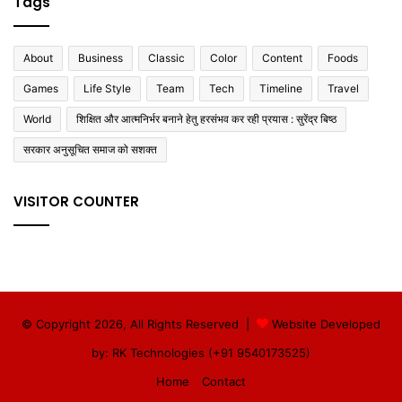
Tags
About
Business
Classic
Color
Content
Foods
Games
Life Style
Team
Tech
Timeline
Travel
World
शिक्षित और आत्मनिर्भर बनाने हेतु हरसंभव कर रही प्रयास : सुरेंद्र बिष्ठ
सरकार अनुसूचित समाज को सशक्त
VISITOR COUNTER
© Copyright 2026, All Rights Reserved |
Website Developed
by: RK Technologies (+91 9540173525)
Home
Contact