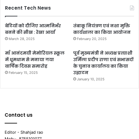
Recent Tech News
बेटियों को दीजिए आत्मनिर्भर
तंबाकू नियंत्रण एवं नशा मुक्ति
बनने की सीख : रेखा आर्या
कार्यशाला का किया आयोजन
March 28, 2025
February 20, 2025
माँ आनंदमयी मेमोरियल स्कूल
पूर्व मुख्यमंत्री ने अध्यक्ष प्रत्याशी
में धूमधाम से मनाया गया
उर्मिला प्रदीप राणा एवं सभासदों
वार्षिक दिवस समारोह
के चुनाव कार्यालय का किया
उद्घाटन
February 15, 2025
January 10, 2025
Contact us
Editor - Shahjad rao
Mob:-. 8755101077