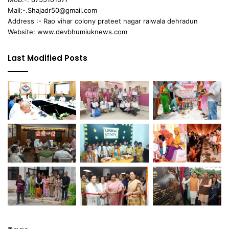
Mail:-.Shajadr50@gmail.com
Address :- Rao vihar colony prateet nagar raiwala dehradun
Website: www.devbhumiuknews.com
Last Modified Posts