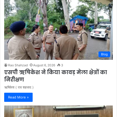
Blog
Rao Shahzad
August 6, 2026
3
एसपी ऋषिकेश ने किया कावड़ मेला क्षेत्रों का
निरीक्षण
ऋषिकेश ( राव शहजाद )
Read More »