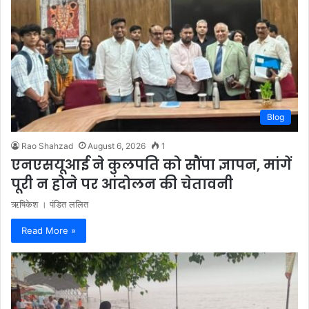
Blog
Rao Shahzad
August 6, 2026
1
एनएसयूआई ने कुलपति को सौंपा ज्ञापन, मांगें
पूरी न होने पर आंदोलन की चेतावनी
ऋषिकेश । पंडित ललित
Read More »