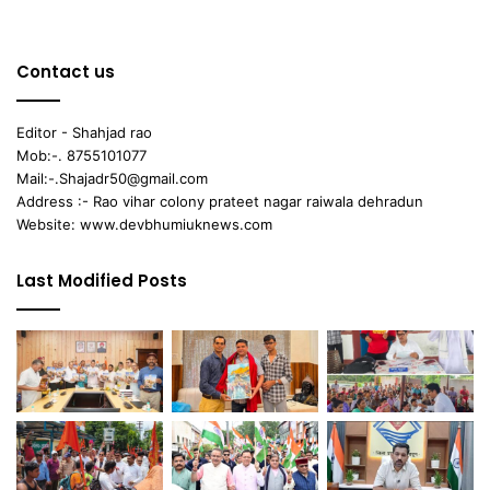
Contact us
Editor - Shahjad rao
Mob:-. 8755101077
Mail:-.Shajadr50@gmail.com
Address :- Rao vihar colony prateet nagar raiwala dehradun
Website: www.devbhumiuknews.com
Last Modified Posts