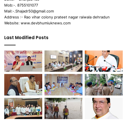
Mob:-. 8755101077
Mail:-.Shajadr50@gmail.com
Address :- Rao vihar colony prateet nagar raiwala dehradun
Website: www.devbhumiuknews.com
Last Modified Posts