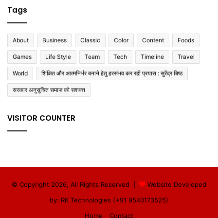
Tags
About
Business
Classic
Color
Content
Foods
Games
Life Style
Team
Tech
Timeline
Travel
World
शिक्षित और आत्मनिर्भर बनाने हेतु हरसंभव कर रही प्रयास : सुरेंद्र बिष्ठ
सरकार अनुसूचित समाज को सशक्त
VISITOR COUNTER
© Copyright 2026, All Rights Reserved |
Website Developed
by: RK Technologies (+91 9540173525)
Home
Contact