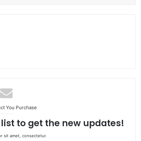
uct You Purchase
list to get the new updates!
r sit amet, consectetur.