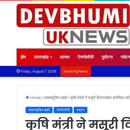
होम
उत्तराखंड
आस्था
टेक्नोलॉजी
दुर्घटना
पर्यट
Friday, August 7 2026
Breaking News
Home
/
एक्सक्लूसिव खबरें
/
कृषि मंत्री ने मसूरी विन्टरलाईन कार्निवाल की 
एक्सक्लूसिव खबरें
टेक्नोलॉजी
पर्यटन
कृषि मंत्री ने मसूरी