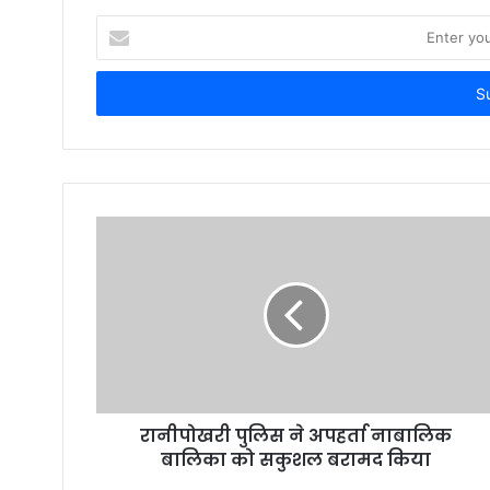
Enter
your
Email
address
रानीपोखरी पुलिस ने अपहर्ता नाबालिक
बालिका को सकुशल बरामद किया