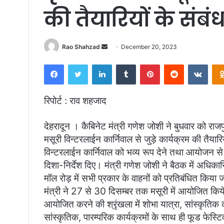
की तैयारियों के संबं
Send
Rao Shahzad
December 20, 2023
an
Facebook
Twitter
LinkedIn
Tumblr
Pinterest
Reddit
VKon
email
रिपोर्ट : राव शहजाद
देहरादून । कैबिनेट मंत्री गणेश जोशी ने बुधवार को राजप
मसूरी विन्टरलाईन कार्निवाल से जुड़े कार्यक्रम की तैयारि
विन्टरलाईन कार्निवाल को भव्य रूप देने तथा आयोजन से
दिशा-निर्देश दिए। मंत्री गणेश जोशी ने बैठक में अधिकार
मॉल रोड़ में सभी प्रकार के वाहनों को प्रतिबंधित किय
मंत्री ने 27 से 30 दिसम्बर तक मसूरी में आयोजित किये ज
आयोजित करने की श्रृंखला में शोभा यात्रा, सांस्कृतिक का
सांस्कृतिक, पारम्परिक कार्यक्रमों के साथ ही फूड फेस्