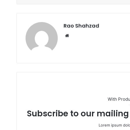
Rao Shahzad
Website
With Prod
Subscribe to our mailing 
Lorem ipsum dolo