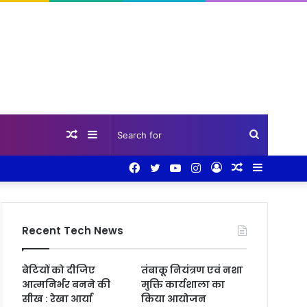
Random
Sidebar
Search
Facebook
Twitter
YouTube
Instagram
Log
Random
Sidebar
Article
for
In
Article
Recent Tech News
बेटियों को दीजिए
तंबाकू नियंत्रण एवं नशा
आत्मनिर्भर बनने की
मुक्ति कार्यशाला का
सीख : रेखा आर्या
किया आयोजन