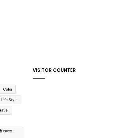
VISITOR COUNTER
Color
Life Style
ravel
ी प्रयास :