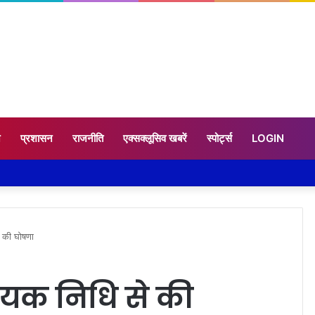
न
प्रशासन
राजनीति
एक्सक्लूसिव खबरें
स्पोर्ट्स
LOGIN
े की घोषणा
िधायक निधि से की