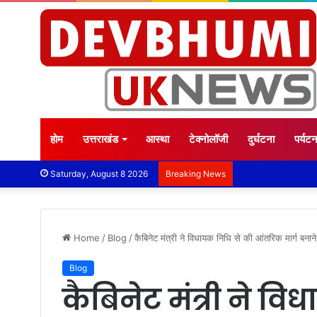
होम
उत्तराखंड
आस्था
टेक्नोलॉजी
दुर्घटना
पर्यट
Saturday, August 8 2026
Breaking News
Home
/
Blog
/
कैबिनेट मंत्री ने विधायक निधि से की आंतरिक मार्ग बनान
Blog
कैबिनेट मंत्री ने व