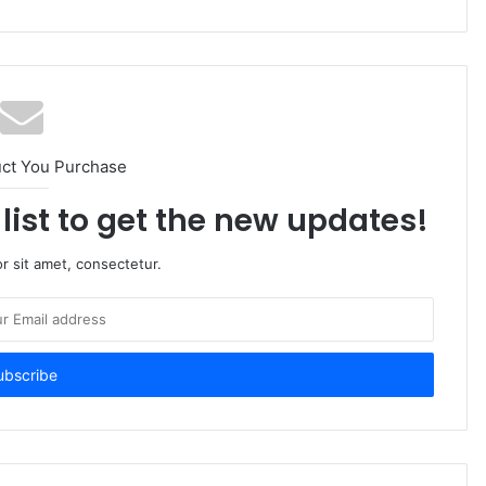
uct You Purchase
list to get the new updates!
r sit amet, consectetur.