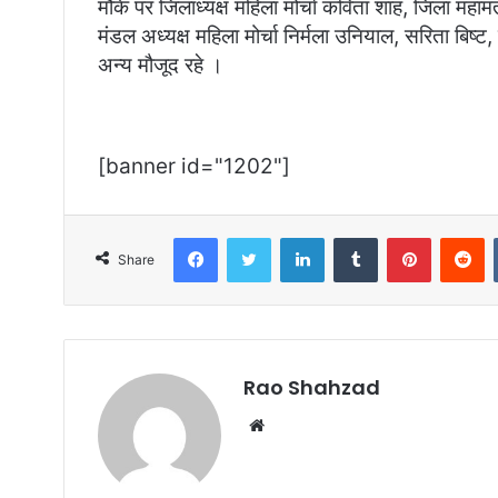
मौके पर जिलाध्यक्ष महिला मोर्चा कविता शाह, जिला महामंत्
मंडल अध्यक्ष महिला मोर्चा निर्मला उनियाल, सरिता बिष्
अन्य मौजूद रहे ।
[banner id="1202"]
Facebook
Twitter
LinkedIn
Tumblr
Pinterest
R
Share
Rao Shahzad
Website