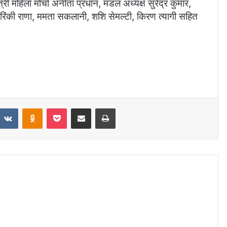
री महिला मोर्चा अनीता प्रधान, मंडल अध्यक्ष सुरेंद्र कुमार,
ट, रिंकी राणा, ममता सकलानी, शशि सेमल्टी, किरण त्यागी सहित
eddit
VKontakte
Odnoklassniki
Pocket
Share via Email
Print