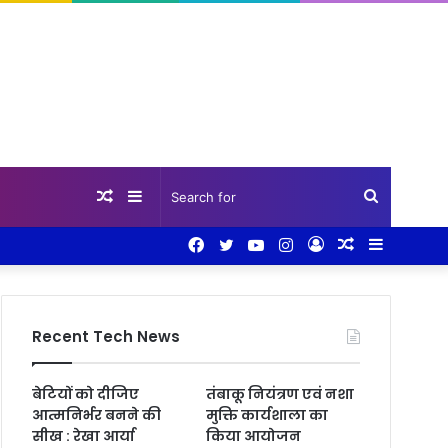
Random
Sidebar
Search
Facebook
Twitter
YouTube
Instagram
Log
Random
Sidebar
Article
for
In
Article
Recent Tech News
बेटियों को दीजिए
तंबाकू नियंत्रण एवं नशा
आत्मनिर्भर बनने की
मुक्ति कार्यशाला का
सीख : रेखा आर्या
किया आयोजन