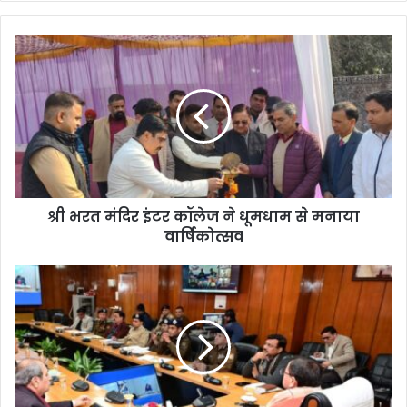
श्री भरत मंदिर इंटर कॉलेज ने धूमधाम से मनाया
वार्षिकोत्सव