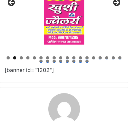
0
1
2
3
4
5
6
7
8
9
0
1
2
3
4
5
6
[banner id="1202"]