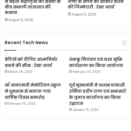
में बढ़ती श्रद्धालुओं की संख्या के
राणा के सपने को साकार करने
बीच संभाली यातायात की
की जिम्मेदारी : रेखा आर्या
कमान
August 8, 2026
August 8, 2026
Recent Tech News
बेटियों को दीजिए आत्मनिर्भर
तंबाकू नियंत्रण एवं नशा मुक्ति
बनने की सीख : रेखा आर्या
कार्यशाला का किया आयोजन
March 28, 2025
February 20, 2025
माँ आनंदमयी मेमोरियल स्कूल
पूर्व मुख्यमंत्री ने अध्यक्ष प्रत्याशी
में धूमधाम से मनाया गया
उर्मिला प्रदीप राणा एवं सभासदों
वार्षिक दिवस समारोह
के चुनाव कार्यालय का किया
उद्घाटन
February 15, 2025
January 10, 2025