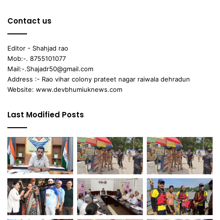
Contact us
Editor - Shahjad rao
Mob:-. 8755101077
Mail:-.Shajadr50@gmail.com
Address :- Rao vihar colony prateet nagar raiwala dehradun
Website: www.devbhumiuknews.com
Last Modified Posts