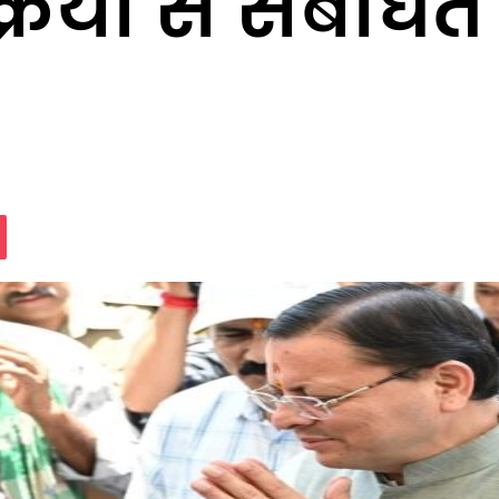
क्रिया से संबंधि
assniki
Pocket