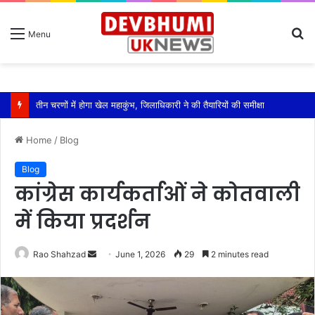
S
Menu
fo
एसपी ऋषिकेश ने किया कावड़ मेला क्षेत्रों का निरीक्षण
Home
/
Blog
Blog
कांग्रेस कार्यकर्ताओं ने कोतवाली
में किया प्रदर्शन
Send
Rao Shahzad
June 1, 2026
29
2 minutes read
an
email