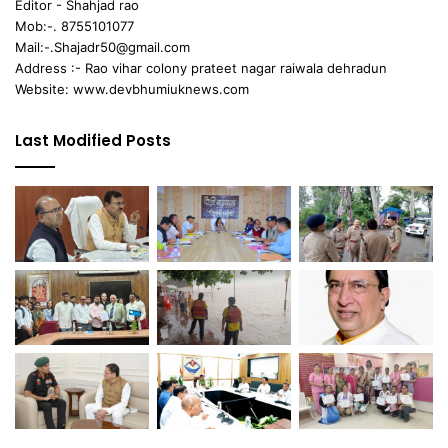
Editor - Shahjad rao
Mob:-. 8755101077
Mail:-.Shajadr50@gmail.com
Address :- Rao vihar colony prateet nagar raiwala dehradun
Website: www.devbhumiuknews.com
Last Modified Posts