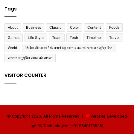
Tags
About
Business
Classic
Color
Content
Foods
Games
Life Style
Team
Tech
Timeline
Travel
World
शिक्षित और आत्मनिर्भर बनाने हेतु हरसंभव कर रही प्रयास : सुरेंद्र बिष्ठ
सरकार अनुसूचित समाज को सशक्त
VISITOR COUNTER
© Copyright 2026, All Rights Reserved |
Website Developed
by: RK Technologies (+91 9540173525)