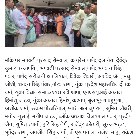
मौके पर भगवती प्रसाद सेमवाल, कांग्रेस पार्षद दल नेता देवेंद्र
कुमार प्रजापति , भगवती प्रसाद सेमवाल,पार्षद भगवान सिंह
पंवार, पार्षद सरोजनी थपलियाल, विवेक तिवारी, अरविंद जैन, मधु
जोशी, चन्दन सिंह पंवार,गौरव राणा, युंका प्रदेश महासचिव दीपक
वर्मा, युंका विधानसभा अध्यक्ष रवि थापा, एनएसयूआई अध्यक्ष
हिमांशु जाटव, युंका अध्यक्ष हिमांशु कश्यप, बृज भूषण बहुगुणा,
अशोक शर्मा, रूकम पोखरियाल, प्यारे लाल जुगरान, सुमित चौधरी,
मनोज गुसाई, मनीष जाटव, ब्लॉक अध्यक्ष विजयपाल पंवार, प्रदीप
जैन, सुमित त्यागी, हरि सिंह नेगी, राजेंद्र कोठारी, सूरज भट्ट,
भूपेंद्र राणा, जगजीत सिंह जग्गी, बी एस पयाल, राजेश साह, राकेश