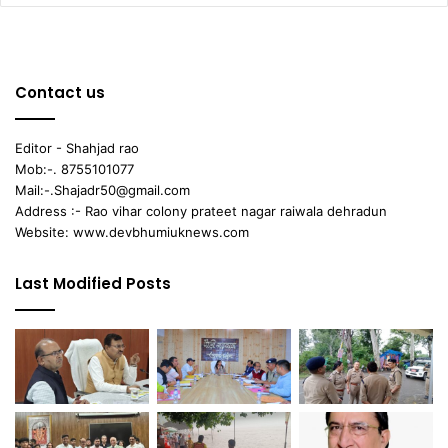
Contact us
Editor - Shahjad rao
Mob:-. 8755101077
Mail:-.Shajadr50@gmail.com
Address :- Rao vihar colony prateet nagar raiwala dehradun
Website: www.devbhumiuknews.com
Last Modified Posts