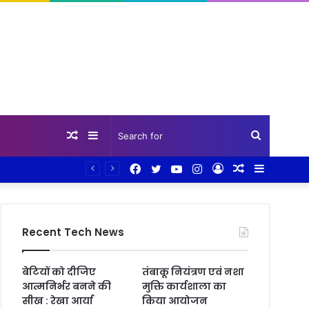
Random
Sidebar
Search
Facebook
Twitter
YouTube
Instagram
Log
Random
Sidebar
Article
for
In
Article
Recent Tech News
बेटियों को दीजिए
तंबाकू नियंत्रण एवं नशा
आत्मनिर्भर बनने की
मुक्ति कार्यशाला का
सीख : रेखा आर्या
किया आयोजन