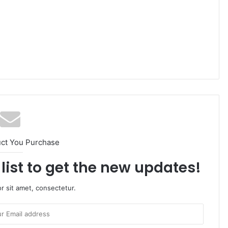
uct You Purchase
list to get the new updates!
r sit amet, consectetur.