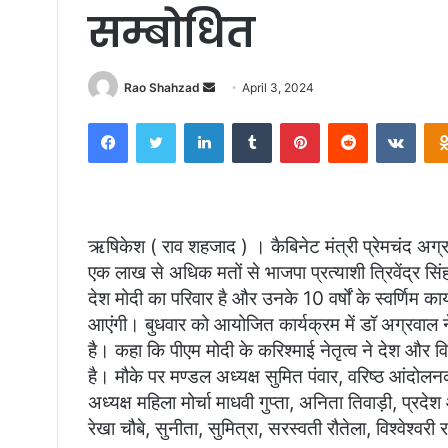
सम्बोधित
Send
Rao Shahzad
April 3, 2024
an
Facebook
Twitter
LinkedIn
Tumblr
Pinterest
Reddit
VKon
email
ऋषिकेश ( राव शहजाद ) । कैबिनेट मंत्री प्रेमचंद अग्र
एक लाख से अधिक मतों से भाजपा प्रत्याशी त्रिवेंद्र सि
देश मोदी का परिवार है और उनके 10 वर्षों के स्वर्णिम 
आएंगी। बुधवार को आयोजित कार्यक्रम में डॉ अग्रवाल ने
है। कहा कि पीएम मोदी के करिश्माई नेतृत्व ने देश और व
है। मौके पर मण्डल अध्यक्ष सुमित पंवार, वरिष्ठ आंदोलन
अध्यक्ष महिला मोर्चा माधवी गुप्ता, अनिता तिवाड़ी, प्र
रेखा चौबे, सुनीता, सुमित्रा, सरस्वती रौतेला, विश्वेश्