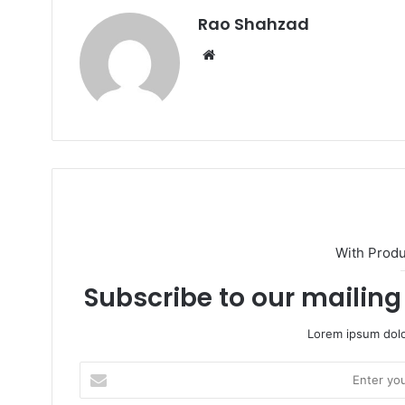
Rao Shahzad
Website
With Prod
Subscribe to our mailing 
Lorem ipsum dolo
Enter
your