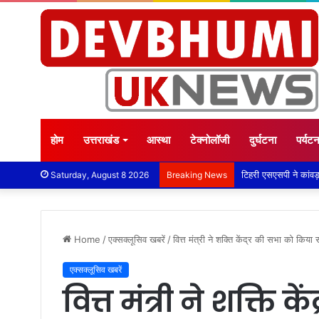
होम
उत्तराखंड
आस्था
टेक्नोलॉजी
दुर्घटना
पर्यट
Saturday, August 8 2026
Breaking News
Home
/
एक्सक्लूसिव खबरें
/
वित्त मंत्री ने शक्ति केंद्र की सभा को किया 
एक्सक्लूसिव खबरें
वित्त मंत्री ने शक्ति 