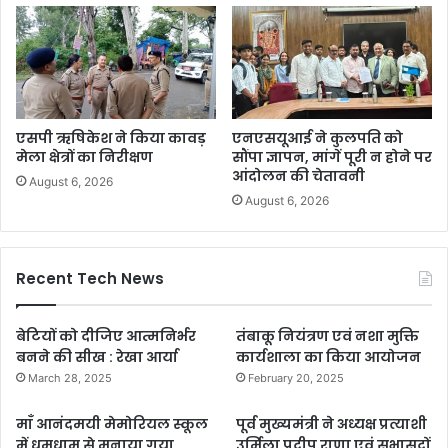
एसपी ऋषिकेश ने किया कावड़
एनएसयूआई ने कुलपति को
मेला क्षेत्रों का निरीक्षण
सौंपा ज्ञापन, मांगें पूरी न होने पर
आंदोलन की चेतावनी
August 6, 2026
August 6, 2026
Recent Tech News
बेटियों को दीजिए आत्मनिर्भर
तंबाकू नियंत्रण एवं नशा मुक्ति
बनने की सीख : रेखा आर्या
कार्यशाला का किया आयोजन
March 28, 2025
February 20, 2025
माँ आनंदमयी मेमोरियल स्कूल
पूर्व मुख्यमंत्री ने अध्यक्ष प्रत्याशी
में धूमधाम से मनाया गया
उर्मिला प्रदीप राणा एवं सभासदों