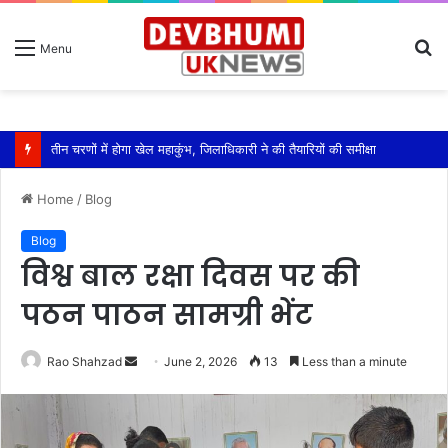
S
Menu
fo
तीन चरणों में होगा खेल महाकुंभ, जिलाधिकारी ने की तैयारियों की समीक्षा
Home
/
Blog
Blog
विश्व बाल रक्षा दिवस पर की
पठन पाठन सामग्री भेंट
Send
Rao Shahzad
June 2, 2026
13
Less than a minute
an
email