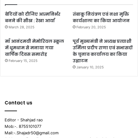
बेटियों को दीजिए आत्मनिर्भर
तंबाकू नियंत्रण एवं नशा मुक्ति
बनने की सीख : रेखा आर्या
कार्यशाला का किया आयोजन
March 28, 2025
February 20, 2025
माँ आनंदमयी मेमोरियल स्कूल
पूर्व मुख्यमंत्री ने अध्यक्ष प्रत्याशी
में धूमधाम से मनाया गया
उर्मिला प्रदीप राणा एवं सभासदों
वार्षिक दिवस समारोह
के चुनाव कार्यालय का किया
उद्घाटन
February 15, 2025
January 10, 2025
Contact us
Editor - Shahjad rao
Mob:-. 8755101077
Mail:-.Shajadr50@gmail.com