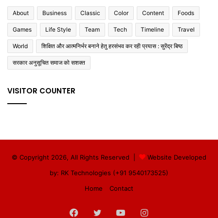
About
Business
Classic
Color
Content
Foods
Games
Life Style
Team
Tech
Timeline
Travel
World
शिक्षित और आत्मनिर्भर बनाने हेतु हरसंभव कर रही प्रयास : सुरेंद्र बिष्ठ
सरकार अनुसूचित समाज को सशक्त
VISITOR COUNTER
© Copyright 2026, All Rights Reserved |
Website Developed
by: RK Technologies (+91 9540173525)
Home
Contact
Facebook
Twitter
YouTube
Instagram