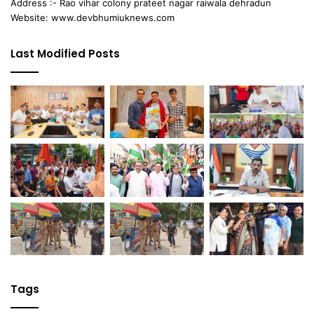
Address :- Rao vihar colony prateet nagar raiwala dehradun
Website: www.devbhumiuknews.com
Last Modified Posts
Tags