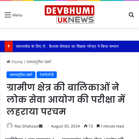
S
Menu
fo
समाजसेवा के लिए रो . कैलाश सेमवाल का शिक्षक नरेन्द्र ने किया सम्मान
Home
/
एक्सक्लूसिव खबरें
एक्सक्लूसिव खबरें
टेक्नोलॉजी
ग्रामीण क्षेत्र की बालिकाओं ने
लोक सेवा आयोग की परीक्षा में
लहराया परचम
Send
Rao Shahzad
August 30, 2024
73
1 minute read
an