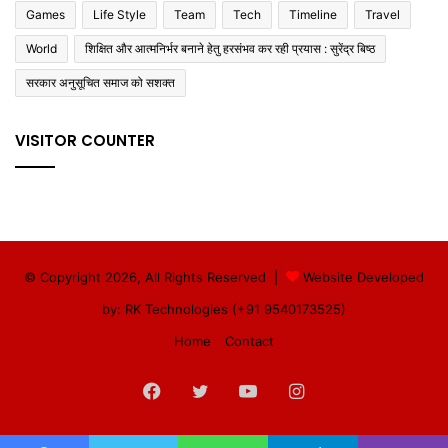
Games
Life Style
Team
Tech
Timeline
Travel
World
शिक्षित और आत्मनिर्भर बनाने हेतु हरसंभव कर रही प्रयास : सुरेंद्र बिष्ठ
सरकार अनुसूचित समाज को सशक्त
VISITOR COUNTER
© Copyright 2026, All Rights Reserved |
Website Developed
by: RK Technologies (+91 9540173525)
Home
Contact
Facebook
Twitter
YouTube
Instagram