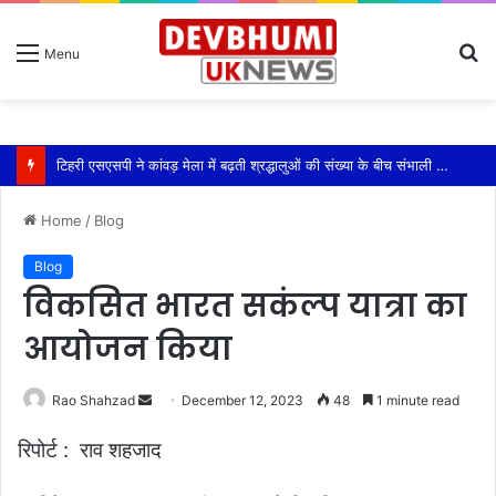
S
Menu
fo
टिहरी एसएसपी ने कांवड़ मेला में बढ़ती श्रद्धालुओं की संख्या के बीच संभाली यातायात की कमान
Home
/
Blog
Blog
विकसित भारत सकंल्प यात्रा का
आयोजन किया
Send
Rao Shahzad
December 12, 2023
48
1 minute read
an
रिपोर्ट : राव शहजाद
email