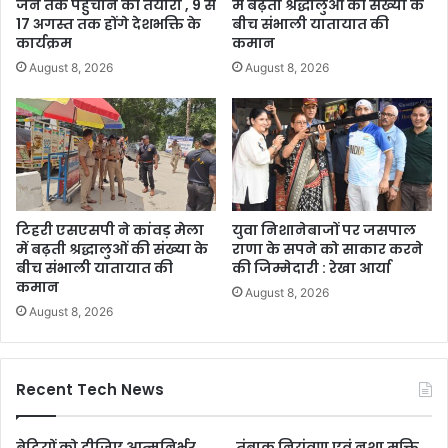
जन तक पहुंचाने की तैयारी , 9 से
में बढ़ती श्रद्धालुओं की संख्या के
17 अगस्त तक होंगे देशभक्ति के
बीच संभाली यातायात की
कार्यक्रम
कमान
August 8, 2026
August 8, 2026
टिहरी एसएसपी ने कांवड़ मेला
युवा निशानेबाजों पर जसपाल
में बढ़ती श्रद्धालुओं की संख्या के
राणा के सपने को साकार करने
बीच संभाली यातायात की
की जिम्मेदारी : रेखा आर्या
कमान
August 8, 2026
August 8, 2026
Recent Tech News
बेटियों को दीजिए आत्मनिर्भर
तंबाकू नियंत्रण एवं नशा मुक्ति