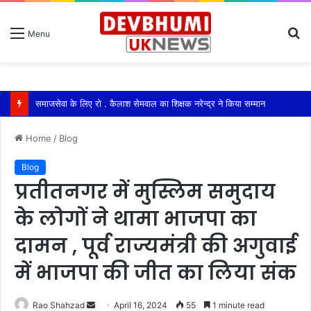
S
Menu
fo
समाजसेवा के लिए रो . कैलाश सेमवाल का शिक्षक नरेन्द्र ने किया सम्मान
Home
/
Blog
Blog
प्रतीतनगर में मुस्लिम समुदाय
के लोगों ने थामा भाजपा का
दामन , पूर्व राज्यमंत्री की अगुवाई
में भाजपा की जीत का लिया संक
Send
Rao Shahzad
April 16, 2024
55
1 minute read