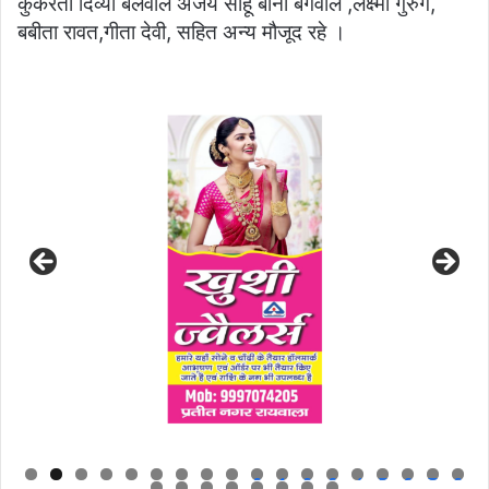
कुकरेती दिव्या बेलवाल अजय साहू बीना बंगवाल ,लक्ष्मी गुरुंग,
बबीता रावत,गीता देवी, सहित अन्य मौजूद रहे ।
0
1
2
3
4
5
6
7
8