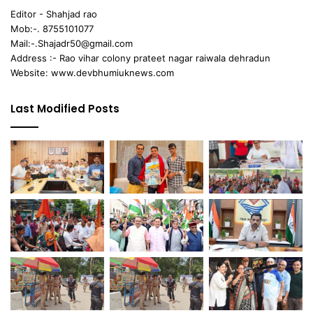
Editor - Shahjad rao
Mob:-. 8755101077
Mail:-.Shajadr50@gmail.com
Address :- Rao vihar colony prateet nagar raiwala dehradun
Website: www.devbhumiuknews.com
Last Modified Posts