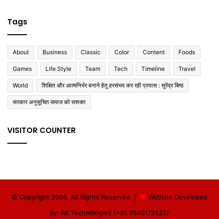
Tags
About
Business
Classic
Color
Content
Foods
Games
Life Style
Team
Tech
Timeline
Travel
World
शिक्षित और आत्मनिर्भर बनाने हेतु हरसंभव कर रही प्रयास : सुरेंद्र बिष्ठ
सरकार अनुसूचित समाज को सशक्त
VISITOR COUNTER
© Copyright 2026, All Rights Reserved |
Website Developed
by: RK Technologies (+91 9540173525)