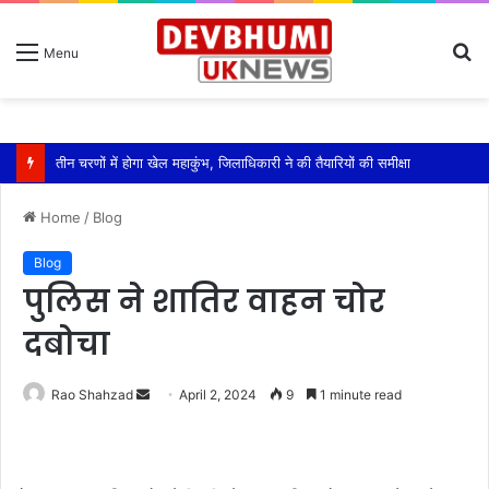
S
Menu
fo
Home
/
Blog
Blog
पुलिस ने शातिर वाहन चोर
दबोचा
Send
Rao Shahzad
April 2, 2024
9
1 minute read
an
email