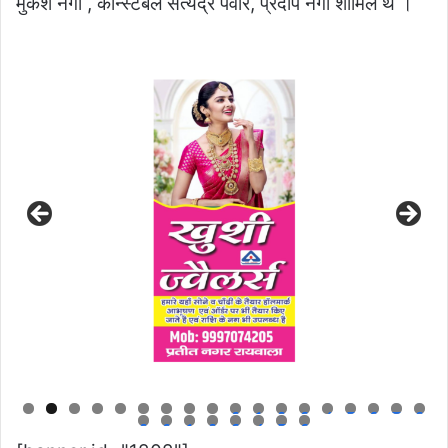
मुकेश नेगी , कॉन्स्टेबल सत्येंद्र पवार, प्रदीप नेगी शामिल थे ।
0
1
2
3
4
5
6
7
8
9
0
1
2
3
4
5
6