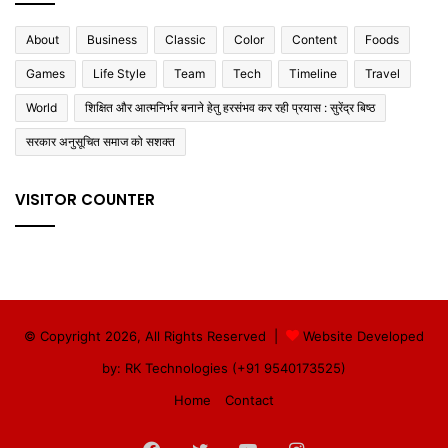
About
Business
Classic
Color
Content
Foods
Games
Life Style
Team
Tech
Timeline
Travel
World
शिक्षित और आत्मनिर्भर बनाने हेतु हरसंभव कर रही प्रयास : सुरेंद्र बिष्ठ
सरकार अनुसूचित समाज को सशक्त
VISITOR COUNTER
© Copyright 2026, All Rights Reserved |
Website Developed
by: RK Technologies (+91 9540173525)
Home
Contact