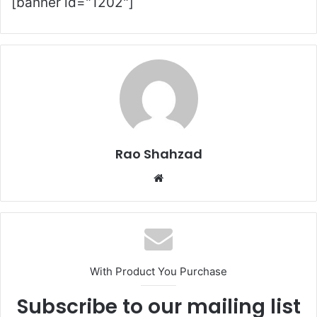
[banner id="1202"]
Rao Shahzad
Website
With Product You Purchase
Subscribe to our mailing list