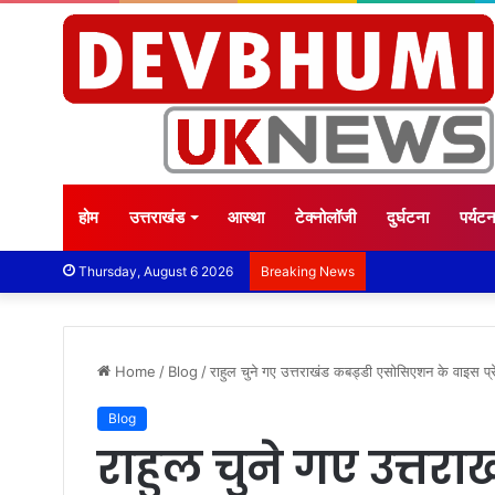
होम
उत्तराखंड
आस्था
टेक्नोलॉजी
दुर्घटना
पर्यट
Thursday, August 6 2026
Breaking News
Home
/
Blog
/
राहुल चुने गए उत्तराखंड कबड्डी एसोसिएशन के वाइस प्रे
Blog
राहुल चुने गए उत्तर