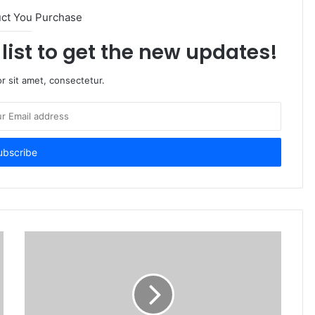
uct You Purchase
list to get the new updates!
r sit amet, consectetur.