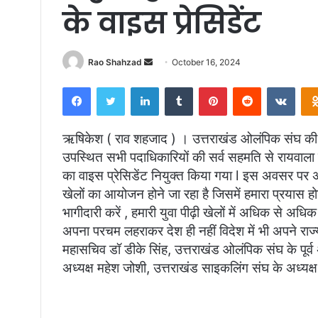
के वाइस प्रेसिडेंट
Send
Rao Shahzad
October 16, 2024
an
Facebook
Twitter
LinkedIn
Tumblr
Pinterest
Reddit
VKon
email
ऋषिकेश ( राव शहजाद ) । उत्तराखंड ओलंपिक संघ की 
उपस्थित सभी पदाधिकारियों की सर्व सहमति से रायवाला 
का वाइस प्रेसिडेंट नियुक्त किया गया l इस अवसर पर अग
खेलों का आयोजन होने जा रहा है जिसमें हमारा प्रयास ह
भागीदारी करें , हमारी युवा पीढ़ी खेलों में अधिक से अधि
अपना परचम लहराकर देश ही नहीं विदेश में भी अपने राज
महासचिव डॉ डीके सिंह, उत्तराखंड ओलंपिक संघ के पूर्व 
अध्यक्ष महेश जोशी, उत्तराखंड साइकलिंग संघ के अध्यक