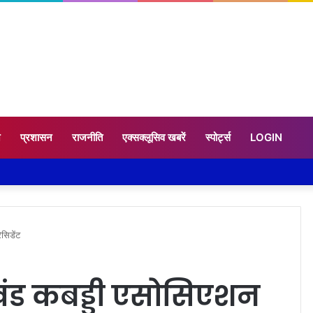
न
प्रशासन
राजनीति
एक्सक्लूसिव खबरें
स्पोर्ट्स
LOGIN
सिडेंट
ाखंड कबड्डी एसोसिएशन