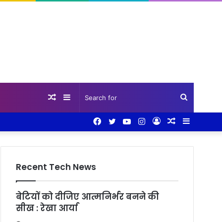
Random
Sidebar
Search
Facebook
Twitter
YouTube
Instagram
Log
Random
Sidebar
Article
for
In
Article
Recent Tech News
बेटियों को दीजिए आत्मनिर्भर बनने की
सीख : रेखा आर्या