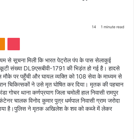
14
1 minute read
takte
Odnoklassniki
Pocket
्यम से सूचना मिली कि भारत पेट्रोल पंप के पास सेलाकुई
्कूटी संख्या DL9एसबीवी-1791 की भिड़ंत हो गई है। हादसे
िस मौके पर पहुँची और घायल व्यक्ति को 108 सेवा के माध्यम से
रान चिकित्सकों ने उसे मृत घोषित कर दिया। मृतक की पहचान
ांडा गोचर थाना कर्णप्रयाग जिला चमोली हाल निवासी रामपुर
कंटेनर चालक विनोद कुमार पुत्र धर्मपाल निवासी ग्राम जरोदा
 गया है।पुलिस ने मृतक अखिलेश के शव को कब्जे में लेकर