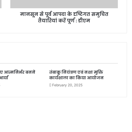
मानसून से पूर्व आपदा के दृष्टिगत समुचित
तैयारियां करें पूर्ण : डीएम
िए आत्मनिर्भर बनने
तंबाकू नियंत्रण एवं नशा मुक्ति
आर्या
कार्यशाला का किया आयोजन
5
February 20, 2025