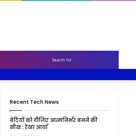
Random
Sidebar
Search
Facebook
Twitter
YouTube
Instagram
Log
Random
Sidebar
Article
for
In
Article
Recent Tech News
बेटियों को दीजिए आत्मनिर्भर बनने की
सीख : रेखा आर्या