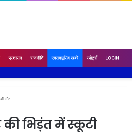
न
प्रशासन
राजनीति
एक्सक्लूसिव खबरें
स्पोर्ट्स
LOGIN
र की मौत
र की भिड़ंत में स्कूटी