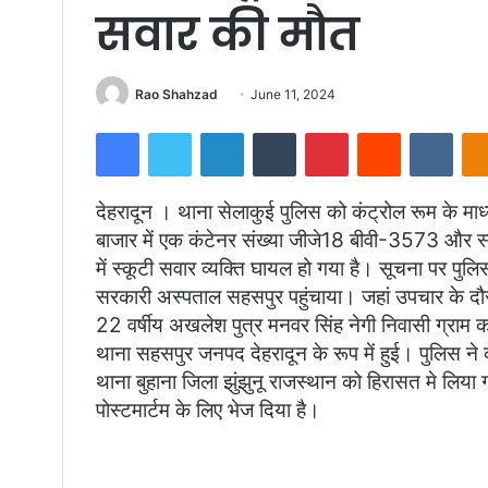
सवार की मौत
Send
Rao Shahzad
June 11, 2024
an
Facebook
Twitter
LinkedIn
Tumblr
Pinterest
Reddit
VKon
email
देहरादून । थाना सेलाकुई पुलिस को कंट्रोल रूम के माध
बाजार में एक कंटेनर संख्या जीजे18 बीवी-3573 और स
में स्कूटी सवार व्यक्ति घायल हो गया है। सूचना पर पुल
सरकारी अस्पताल सहसपुर पहुंचाया। जहां उपचार के दौ
22 वर्षीय अखलेश पुत्र मनवर सिंह नेगी निवासी ग्राम क
थाना सहसपुर जनपद देहरादून के रूप में हुई। पुलिस ने 
थाना बुहाना जिला झुंझुनू राजस्थान को हिरासत मे लिया
पोस्टमार्टम के लिए भेज दिया है।