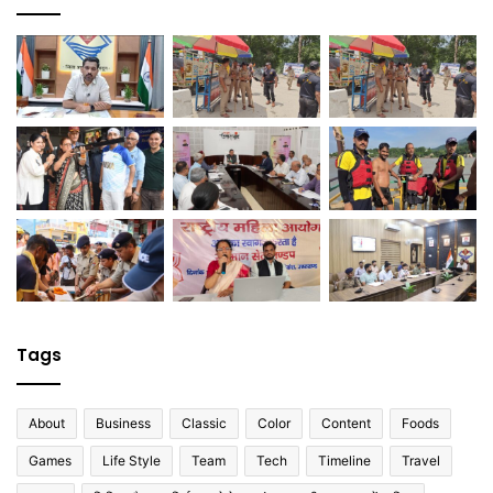
Tags
About
Business
Classic
Color
Content
Foods
Games
Life Style
Team
Tech
Timeline
Travel