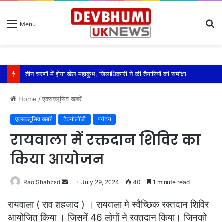
S
Menu
fo
तीन चरणों में होगा खेल महाकुंभ, जिलाधिकारी ने की तैयारियों की समीक्षा
Home
/
एक्सक्लूसिव खबरें
एक्सक्लूसिव खबरें
टेक्नोलॉजी
पर्यटन
रायवाला में रक्तदान शिविर का
किया आयोजन
Send
Rao Shahzad
July 29, 2024
40
1 minute read
an
रायवाला ( राव शहजाद ) । रायवाला मे स्वैच्छिक रक्तदान शिविर
email
आयोजित किया । जिसमें 46 लोगों ने रक्तदान किया। जिनको