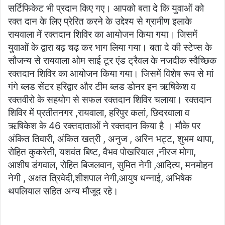
सर्टिफिकेट भी प्रदान किए गए। आपको बता दे कि युवाओं को
रक्त दान के लिए प्रेरित करने के उद्देश्य से ग्रामीण इलाके
रायवाला में रक्तदान शिविर का आयोजन किया गया। जिसमें
युवाओं के द्वारा बढ़ चढ़ कर भाग लिया गया। बता दे की स्टेप्स के
सौजन्य से रायवाला ओम साई टूर एंड ट्रैवल के नजदीक स्वैच्छिक
रक्तदान शिविर का आयोजन किया गया। जिसमें विशेष रूप से मां
गंगे ब्लड सेंटर हरिद्वार और टीम ब्लड डोनर इन ऋषिकेश व
रक्तवीरो के सहयोग से सफल रक्तदान शिविर चलाया। रक्तदान
शिविर में प्रतीतनगर ,रायवाला, हरिपुर कलां, छिदरवाला व
ऋषिकेश के 46 रक्तदाताओं ने रक्तदान किया है । मौके पर
अंकित तिवारी, अंकित खत्री , अनुज , अरिन भट्ट, शुभम थापा,
रोहित कुकरेती, यशवंत बिष्ट, वैभव पोखरियाल ,नीरज मोगा,
आशीष डंगवाल, रोहित बिजलवान, सुमित नेगी ,आदित्य, मनमोहन
नेगी , अक्षत त्रिवेदी,शीशपाल नेगी,आयुष धन्नाई, अभिषेक
थपलियाल सहित अन्य मौजूद रहे।