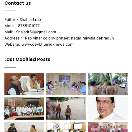
Contact us
Editor - Shahjad rao
Mob:-. 8755101077
Mail:-.Shajadr50@gmail.com
Address :- Rao vihar colony prateet nagar raiwala dehradun
Website: www.devbhumiuknews.com
Last Modified Posts