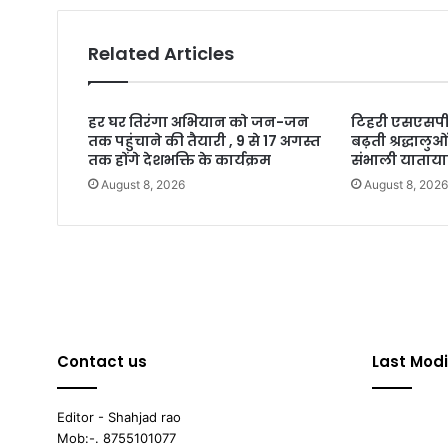
Related Articles
हर घर तिरंगा अभियान को जन-जन
टिहरी एसएसपी न
तक पहुंचाने की तैयारी , 9 से 17 अगस्त
बढ़ती श्रद्धालु
तक होंगे देशभक्ति के कार्यक्रम
संभाली याताय
August 8, 2026
August 8, 202
Contact us
Last Modi
Editor - Shahjad rao
Mob:-. 8755101077