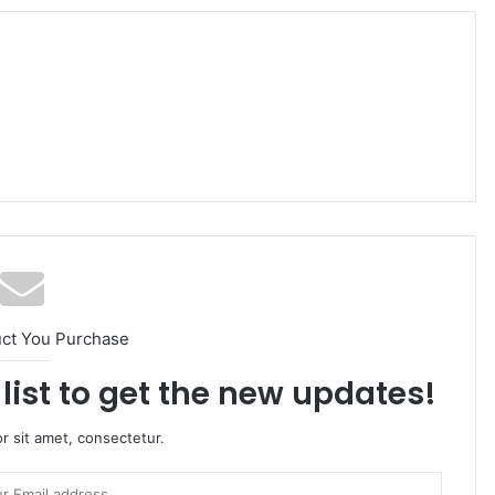
uct You Purchase
list to get the new updates!
r sit amet, consectetur.