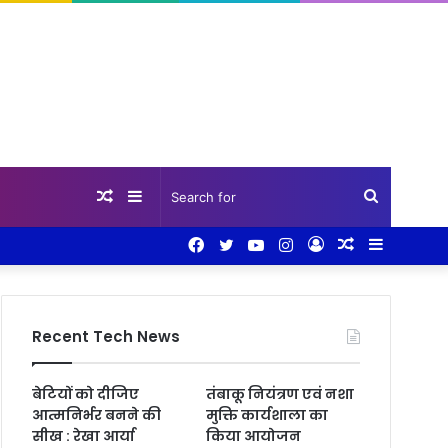
Random
Sidebar
Search
Facebook
Twitter
YouTube
Instagram
Log
Random
Sidebar
Article
for
In
Article
Recent Tech News
बेटियों को दीजिए
तंबाकू नियंत्रण एवं नशा
आत्मनिर्भर बनने की
मुक्ति कार्यशाला का
सीख : रेखा आर्या
किया आयोजन