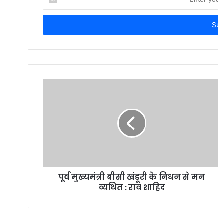
your
Email
address
पूर्व मुख्यमंत्री बीसी खंडूरी के निधन से मन
व्यथित : राव शाहिद