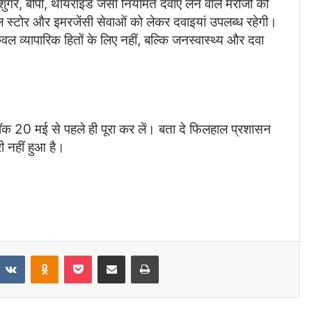
ुगर, बीपी, थायराइड जैसी नियमित दवाएं लेने वाले मरीजों को
कल स्टोर और इमरजेंसी सेवाओं को लेकर दवाइयां उपलब्ध रहेगी।
 व्यापारिक हितों के लिए नहीं, बल्कि जनस्वास्थ्य और दवा
स्टॉक 20 मई से पहले ही पूरा कर लें। बता दे फिलहाल प्रशासन
 नहीं हुआ है।
eddit
VKontakte
Odnoklassniki
Pocket
Share via Email
Print