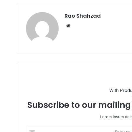
Rao Shahzad
Website
With Prod
Subscribe to our mailing 
Lorem ipsum dolo
Enter