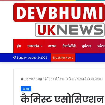
होम
उत्तराखंड
आस्था
टेक्नोलॉजी
दुर्घटना
पर्यट
Sunday, August 9 2026
Breaking News
Home
/
Blog
/
कैमिस्ट एसोसिएशन ने किया राष्ट्रव्यापी बंद का समर्थन
Blog
कैमिस्ट एसोसिएशन ने 