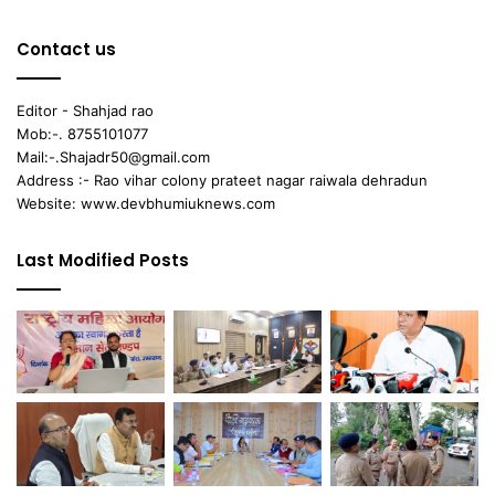
Contact us
Editor - Shahjad rao
Mob:-. 8755101077
Mail:-.Shajadr50@gmail.com
Address :- Rao vihar colony prateet nagar raiwala dehradun
Website: www.devbhumiuknews.com
Last Modified Posts