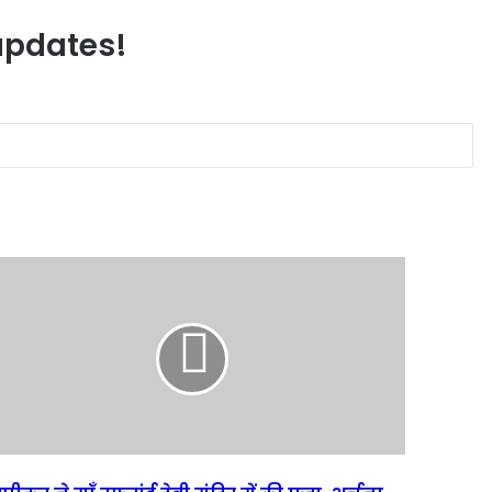
 updates!