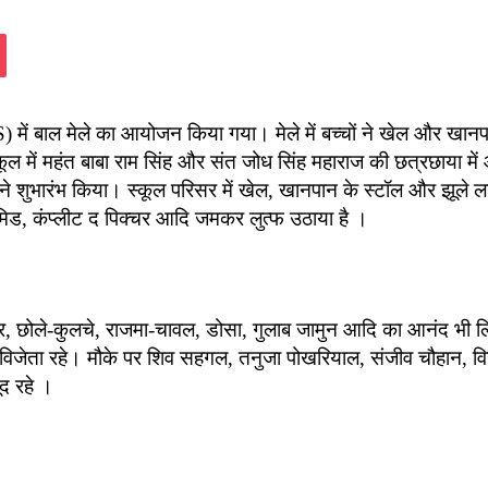
assniki
Pocket
 में बाल मेले का आयोजन किया गया। मेले में बच्चों ने खेल और खा
ल में महंत बाबा राम सिंह और संत जोध सिंह महाराज की छत्रछाया में
 शुभारंभ किया। स्कूल परिसर में खेल, खानपान के स्टॉल और झूले लगाए 
मिड, कंप्लीट द पिक्चर आदि जमकर लुत्फ उठाया है ।
्गर, छोले-कुलचे, राजमा-चावल, डोसा, गुलाब जामुन आदि का आनंद भी ल
राणा विजेता रहे। मौके पर शिव सहगल, तनुजा पोखरियाल, संजीव चौहान
ूद रहे ।