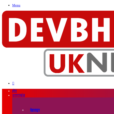
Menu
Search
for
होम
उत्तराखंड
देहरादून