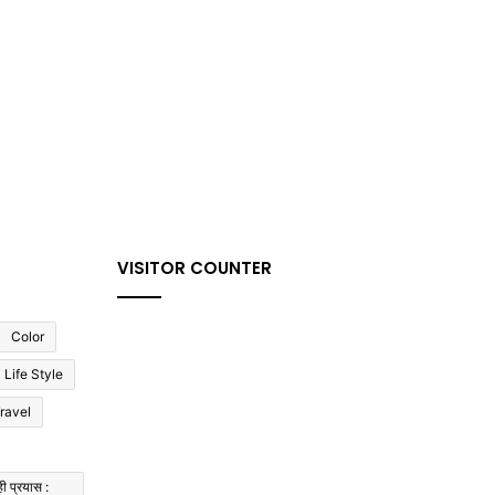
VISITOR COUNTER
Color
Life Style
ravel
ी प्रयास :