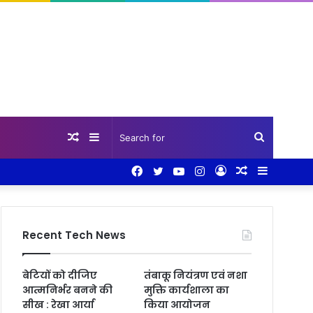
Random
Sidebar
Search
Facebook
Twitter
YouTube
Instagram
Log
Random
Sidebar
Article
for
In
Article
Recent Tech News
बेटियों को दीजिए
तंबाकू नियंत्रण एवं नशा
आत्मनिर्भर बनने की
मुक्ति कार्यशाला का
सीख : रेखा आर्या
किया आयोजन