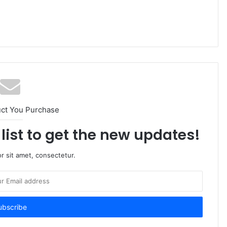
uct You Purchase
list to get the new updates!
r sit amet, consectetur.