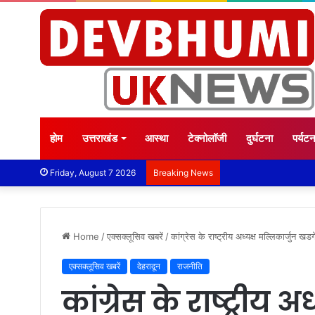
होम
उत्तराखंड
आस्था
टेक्नोलॉजी
दुर्घटना
पर्यट
Friday, August 7 2026
Breaking News
Home
/
एक्सक्लूसिव खबरें
/
कांग्रेस के राष्ट्रीय अध्यक्ष मल्लिकार्जुन खडग
एक्सक्लूसिव खबरें
देहरादून
राजनीति
कांग्रेस के राष्ट्रीय 