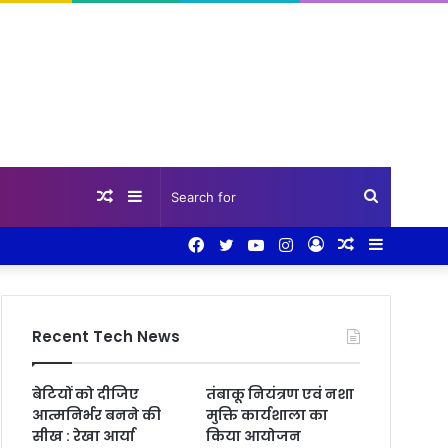
Random
Sidebar
Search
Facebook
Twitter
YouTube
Instagram
Log
Random
Sidebar
Article
for
In
Article
Recent Tech News
बेटियों को दीजिए
तंबाकू नियंत्रण एवं नशा
आत्मनिर्भर बनने की
मुक्ति कार्यशाला का
सीख : रेखा आर्या
किया आयोजन