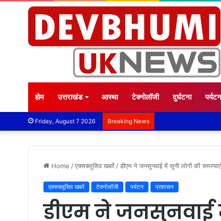
होम
उत्तराखंड
आस्था
टेक्नोलॉजी
दुर्घटना
पर्यट
Friday, August 7 2026
Breaking News
Home
/
एक्सक्लूसिव खबरें
/
डीएम ने जनसुनवाई में सुनी लोगों की समस्याएं
एक्सक्लूसिव खबरें
टेक्नोलॉजी
पर्यटन
प्रशासन
डीएम ने जनसुनवाई मे