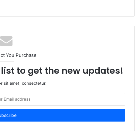
uct You Purchase
list to get the new updates!
r sit amet, consectetur.