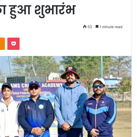
ा हुआ शुभारंभ
53
1 minute read
takte
Odnoklassniki
Pocket