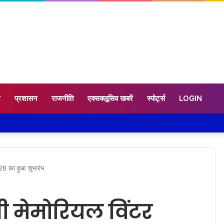
न
प्रशासन
राजनीति
एक्सक्लूसिव खबरें
स्पोर्ट्स
LOGIN
26 का हुआ शुभारंभ
ी मेमोरियल विंटर