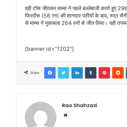
वही टॉस जीतकर माम्स ने पहले बल्लेबाजी करते हुए 
फिरदौस (58 रन) की शानदार पारियों के बाद, रुद्र सैन
से माम्स ने मुकाबला 264 रनों से जीत लिया। वही तनम
[banner id="1202"]
Facebook
Twitter
LinkedIn
Tumblr
Pinterest
R
Share
Rao Shahzad
Website