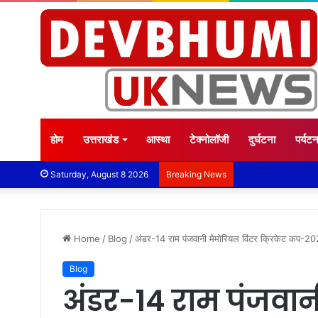
होम
उत्तराखंड
आस्था
टेक्नोलॉजी
दुर्घटना
पर्यट
Saturday, August 8 2026
Breaking News
Home
/
Blog
/
अंडर-14 राम पंजवानी मेमोरियल विंटर क्रिकेट कप-20
Blog
अंडर-14 राम पंजवान