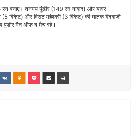
296 रन बनाए। तनमय पुंडीर (149 रन नाबाद) और यावर
ी (5 विकेट) और विराट महेश्वरी (3 विकेट) की घातक गेंदबाजी
य पुंडीर मैन ऑफ द मैच रहे।
eddit
VKontakte
Odnoklassniki
Pocket
Share via Email
Print