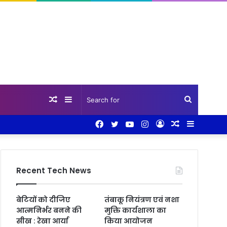
Random
Sidebar
Search
Facebook
Twitter
YouTube
Instagram
Log
Random
Sidebar
Article
for
In
Article
Recent Tech News
बेटियों को दीजिए
तंबाकू नियंत्रण एवं नशा
आत्मनिर्भर बनने की
मुक्ति कार्यशाला का
सीख : रेखा आर्या
किया आयोजन