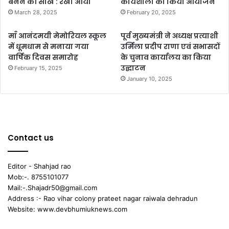
बनने की सीख : रेखा आर्या
कार्यशाला का किया आयोजन
March 28, 2025
February 20, 2025
माँ आनंदमयी मेमोरियल स्कूल
पूर्व मुख्यमंत्री ने अध्यक्ष प्रत्याशी
में धूमधाम से मनाया गया
उर्मिला प्रदीप राणा एवं सभासदों
वार्षिक दिवस समारोह
के चुनाव कार्यालय का किया
उद्घाटन
February 15, 2025
January 10, 2025
Contact us
Editor - Shahjad rao
Mob:-. 8755101077
Mail:-.Shajadr50@gmail.com
Address :- Rao vihar colony prateet nagar raiwala dehradun
Website: www.devbhumiuknews.com