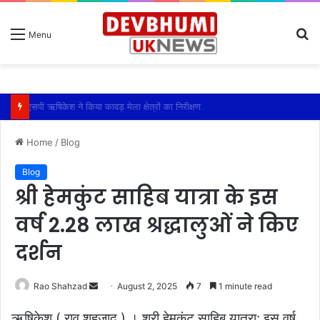
S
Menu
fo
एसपी ऋषिकेश ने किया कावड़ मेला क्षेत्रों का निरीक्षण
Home
/
Blog
Blog
श्री हेमकुंट साहिब यात्रा के इस
वर्ष 2.28 लाख श्रद्धालुओं ने किए
दर्शन
Send
Rao Shahzad
August 2, 2025
7
1 minute read
an
ऋषिकेश ( राव शहजाद ) । श्री हेमकुंट साहिब यात्रा: इस वर्ष
email