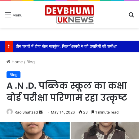
S
Menu
fo
एसपी ऋषिकेश ने किया कावड़ मेला क्षेत्रों का निरीक्षण
Home
/
Blog
Blog
A .N .D. पब्लिक स्कूल का कक्षा
बोर्ड परीक्षा परिणाम रहा उत्कृष्ट
Send
Rao Shahzad
May 14, 2026
23
1 minute read
an
email