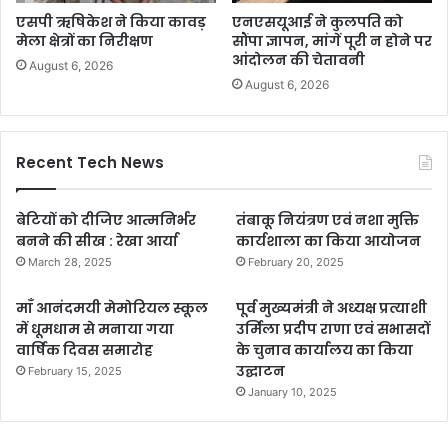
एसपी ऋषिकेश ने किया कावड़
एनएसयूआई ने कुलपति को
मेला क्षेत्रों का निरीक्षण
सौंपा ज्ञापन, मांगें पूरी न होने पर
आंदोलन की चेतावनी
August 6, 2026
August 6, 2026
Recent Tech News
बेटियों को दीजिए आत्मनिर्भर
तंबाकू नियंत्रण एवं नशा मुक्ति
बनने की सीख : रेखा आर्या
कार्यशाला का किया आयोजन
March 28, 2025
February 20, 2025
माँ आनंदमयी मेमोरियल स्कूल
पूर्व मुख्यमंत्री ने अध्यक्ष प्रत्याशी
में धूमधाम से मनाया गया
उर्मिला प्रदीप राणा एवं सभासदों
वार्षिक दिवस समारोह
के चुनाव कार्यालय का किया
उद्घाटन
February 15, 2025
January 10, 2025