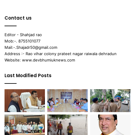
Contact us
Editor - Shahjad rao
Mob:-. 8755101077
Mail:-.Shajadr50@gmail.com
Address :- Rao vihar colony prateet nagar raiwala dehradun
Website: www.devbhumiuknews.com
Last Modified Posts