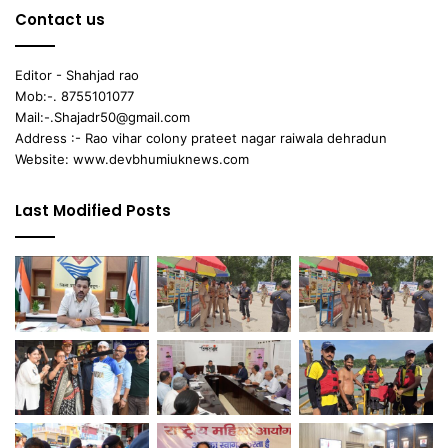
Contact us
Editor - Shahjad rao
Mob:-. 8755101077
Mail:-.Shajadr50@gmail.com
Address :- Rao vihar colony prateet nagar raiwala dehradun
Website: www.devbhumiuknews.com
Last Modified Posts