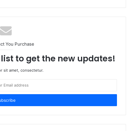
uct You Purchase
list to get the new updates!
r sit amet, consectetur.