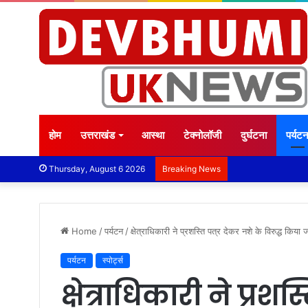
होम
उत्तराखंड
आस्था
टेक्नोलॉजी
दुर्घटना
पर्यट
Thursday, August 6 2026
Breaking News
Home
/
पर्यटन
/
क्षेत्राधिकारी ने प्रशस्ति पत्र देकर नशे के विरुद्ध किया
पर्यटन
स्पोर्ट्स
क्षेत्राधिकारी ने प्रशस