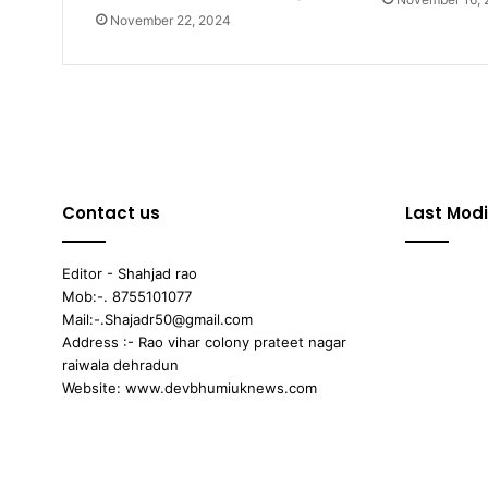
November 22, 2024
Contact us
Last Modi
Editor - Shahjad rao
Mob:-. 8755101077
Mail:-.Shajadr50@gmail.com
Address :- Rao vihar colony prateet nagar
raiwala dehradun
Website: www.devbhumiuknews.com