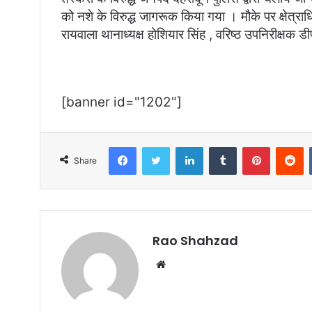
को नशे के विरुद्ध जागरूक किया गया । मौके पर क्षेत्
रायवाला थानाध्यक्ष होशियार सिंह , वरिष्ठ उपनिरीक्षक 
[banner id="1202"]
Facebook
Twitter
LinkedIn
Tumblr
Pinterest
R
Share
Rao Shahzad
Website