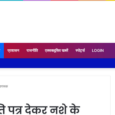
न
प्रशासन
राजनीति
एक्सक्लूसिव खबरें
स्पोर्ट्स
LOGIN
 जागरूक
्ति पत्र देकर नशे के