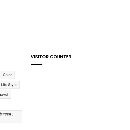
VISITOR COUNTER
Color
Life Style
ravel
ी प्रयास :