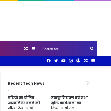
Random
Sidebar
Search
Facebook
Twitter
YouTube
Instagram
Log
Random
Sidebar
Article
for
In
Article
Recent Tech News
बेटियों को दीजिए
तंबाकू नियंत्रण एवं नशा
आत्मनिर्भर बनने की
मुक्ति कार्यशाला का
सीख : रेखा आर्या
किया आयोजन