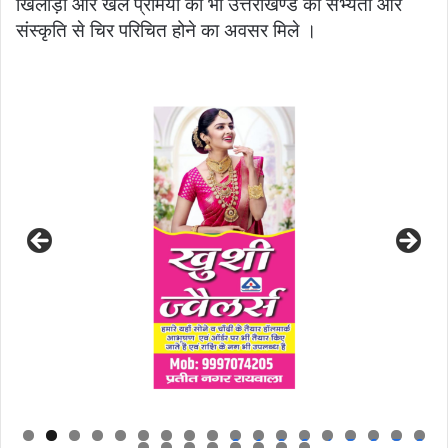
खिलाड़ी और खेल प्रेमियों को भी उत्तराखण्ड की सभ्यता और
संस्कृति से चिर परिचित होने का अवसर मिले ।
0
1
2
3
4
5
6
7
8