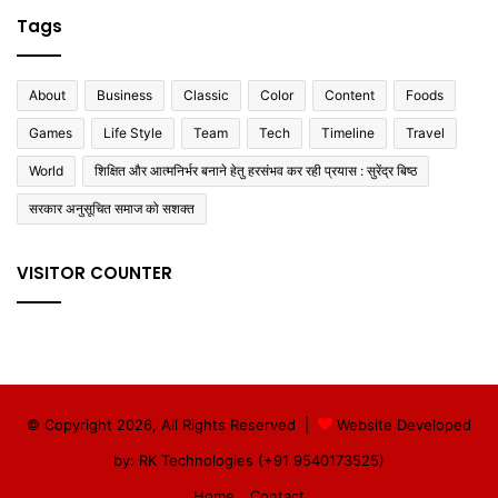
Tags
About
Business
Classic
Color
Content
Foods
Games
Life Style
Team
Tech
Timeline
Travel
World
शिक्षित और आत्मनिर्भर बनाने हेतु हरसंभव कर रही प्रयास : सुरेंद्र बिष्ठ
सरकार अनुसूचित समाज को सशक्त
VISITOR COUNTER
© Copyright 2026, All Rights Reserved |
Website Developed
by: RK Technologies (+91 9540173525)
Home
Contact