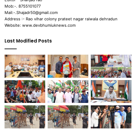
Mob:-. 8755101077
Mail:-.Shajadr50@gmail.com
Address :- Rao vihar colony prateet nagar raiwala dehradun
Website: www.devbhumiuknews.com
Last Modified Posts