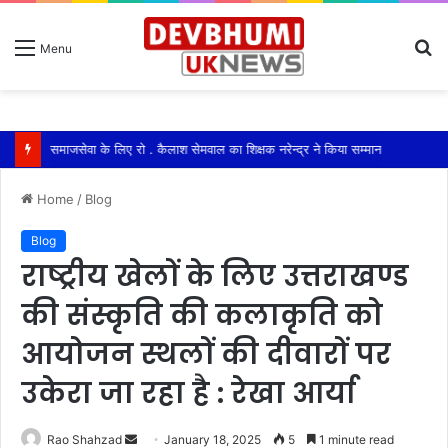
S
Menu
fo
रायवाला में ग्रामीणों ने बैठक कर पेयजल बिलों को लेकर आर-पार की लड़ाई का किया ऐलान
Home
/
Blog
Blog
राष्ट्रीय खेलों के लिए उत्तराखण्ड
की संस्कृति की कलाकृति को
आयोजन स्थलों की दीवारों पर
उकेरा जा रहा है : रेखा आर्या
Send
Rao Shahzad
January 18, 2025
5
1 minute read