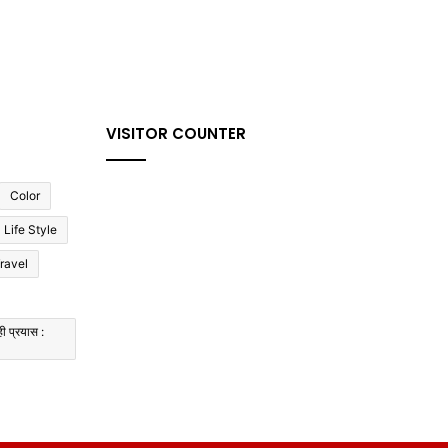
VISITOR COUNTER
Color
Life Style
ravel
ी प्रयास :