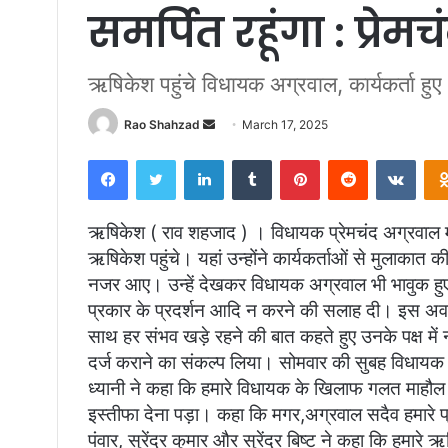
समर्पित रहूंगा : प्रेमच
ऋषिकेश पहुंचे विधायक अग्रवाल, कार्यकर्ता हुए
Send
Rao Shahzad
March 17, 2025
an
Facebook
Twitter
LinkedIn
Tumblr
Pinterest
Reddit
VKon
email
ऋषिकेश ( राव शहजाद ) । विधायक प्रेमचंद अग्रवाल मं
ऋषिकेश पहुंचे। यहां उन्होंने कार्यकर्ताओं से मुलाकात की।
नजर आए। उन्हें देखकर विधायक अग्रवाल भी भावुक हुए
प्रकार के प्रदर्शन आदि न करने की सलाह दी। इस अवसर
साथ हर संभव खड़े रहने की बात कहते हुए उनके पक्ष मे
दर्ज कराने का संकल्प लिया। सोमवार की सुबह विधायक अग्र
ध्यानी ने कहा कि हमारे विधायक के खिलाफ गलत माहौल ब
इस्तीफा देना पड़ा। कहा कि मगर,अग्रवाल सदैव हमारे प्र
पंवार, सुरेंद्र कुमार और सुरेंद्र बिष्ट ने कहा कि हमार