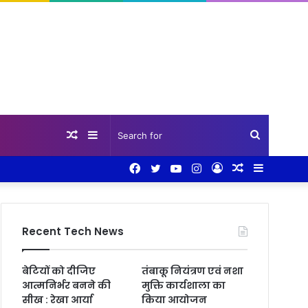
Random
Sidebar
Search
Facebook
Twitter
YouTube
Instagram
Log
Random
Sidebar
Article
for
In
Article
Recent Tech News
बेटियों को दीजिए
तंबाकू नियंत्रण एवं नशा
आत्मनिर्भर बनने की
मुक्ति कार्यशाला का
सीख : रेखा आर्या
किया आयोजन