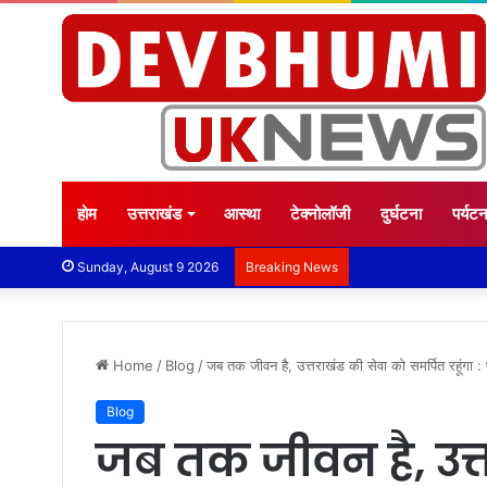
होम
उत्तराखंड
आस्था
टेक्नोलॉजी
दुर्घटना
पर्यट
Sunday, August 9 2026
Breaking News
Home
/
Blog
/
जब तक जीवन है, उत्तराखंड की सेवा को समर्पित रहूंगा : प
Blog
जब तक जीवन है, उत्