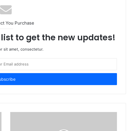
uct You Purchase
list to get the new updates!
r sit amet, consectetur.