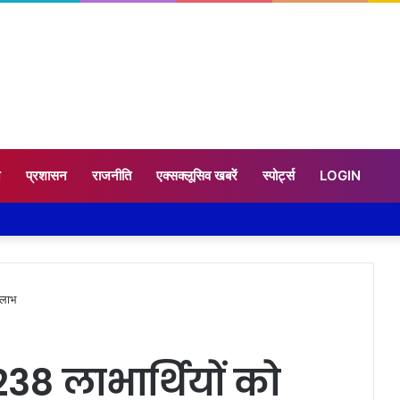
न
प्रशासन
राजनीति
एक्सक्लूसिव खबरें
स्पोर्ट्स
LOGIN
 लाभ
 238 लाभार्थियों को