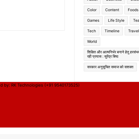
Color
Content
Foods
Games
Life Style
Te
Tech
Timeline
Travel
World
शिक्षित और आत्मनिर्भर बनाने हेतु हरसं
रही प्रयास : सुरेंद्र बिष्ठ
सरकार अनुसूचित समाज को सशक्त
d by: RK Technologies (+91 9540173525)