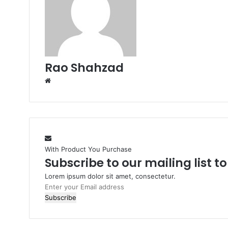
Rao Shahzad
Website
With Product You Purchase
Subscribe to our mailing list t
Lorem ipsum dolor sit amet, consectetur.
Enter
your
Email
address