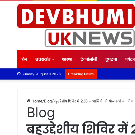
होम
उत्तराखंड
आस्था
टेक्नोलॉजी
दुर्घटना
पर्यट
Sunday, August 9 2026
Breaking News
Home
/
Blog
/
बहुउद्देशीय शिविर में 238 लाभार्थियों को योजनाओं का दिया
Blog
बहुउद्देशीय शिविर में