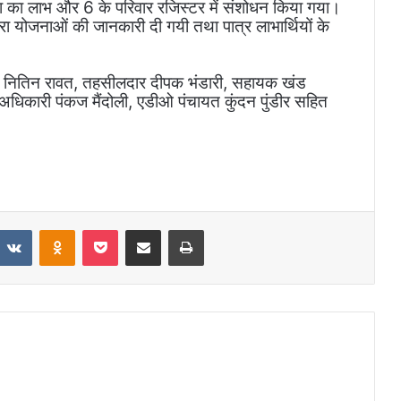
जना का लाभ और 6 के परिवार रजिस्टर में संशोधन किया गया।
 द्वारा योजनाओं की जानकारी दी गयी तथा पात्र लाभार्थियों के
रमुख नितिन रावत, तहसीलदार दीपक भंडारी, सहायक खंड
धिकारी पंकज मैंदोली, एडीओ पंचायत कुंदन पुंडीर सहित
eddit
VKontakte
Odnoklassniki
Pocket
Share via Email
Print