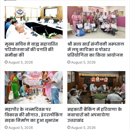
मुख्य सचिव ने वाह्य सहायतित
श्री सत्य साईं संजीवनी अस्पताल
परियोजनाओं की प्रगति की
में लघु नाटिका व पोस्टर
समीक्षा की
प्रतियोगिता का किया आयोजन
August 5, 2026
August 5, 2026
महापौर के जन्मदिवस पर
सहकारी बैंकिंग में हरियाणा के
विकास की सौगात , इंटरलॉकिंग
नवाचारों को अपनायेगा
सड़क निर्माण का हुआ शुभारंभ
उत्तराखंड
August 5, 2026
August 5, 2026