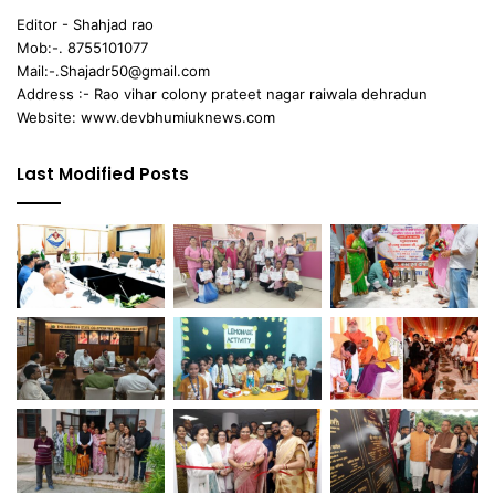
Editor - Shahjad rao
Mob:-. 8755101077
Mail:-.Shajadr50@gmail.com
Address :- Rao vihar colony prateet nagar raiwala dehradun
Website: www.devbhumiuknews.com
Last Modified Posts