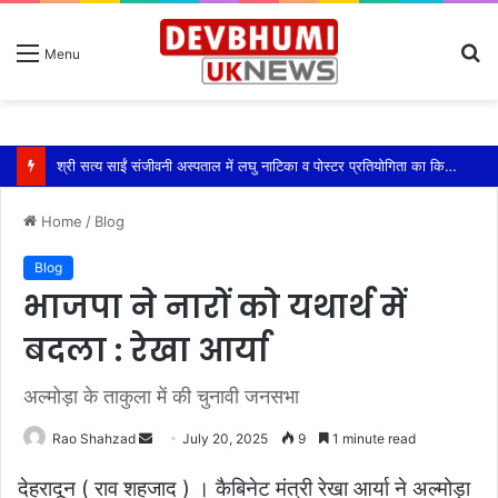
S
Menu
fo
श्री सत्य साईं संजीवनी अस्पताल में लघु नाटिका व पोस्टर प्रतियोगिता का किया आयोजन
Home
/
Blog
Blog
भाजपा ने नारों को यथार्थ में
बदला : रेखा आर्या
अल्मोड़ा के ताकुला में की चुनावी जनसभा
Send
Rao Shahzad
July 20, 2025
9
1 minute read
an
देहरादून ( राव शहजाद ) । कैबिनेट मंत्री रेखा आर्या ने अल्मोड़ा
email