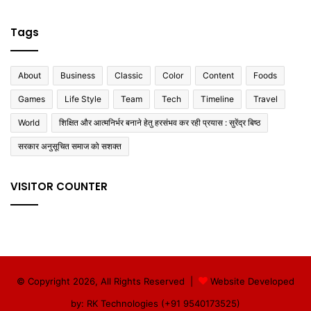
Tags
About
Business
Classic
Color
Content
Foods
Games
Life Style
Team
Tech
Timeline
Travel
World
शिक्षित और आत्मनिर्भर बनाने हेतु हरसंभव कर रही प्रयास : सुरेंद्र बिष्ठ
सरकार अनुसूचित समाज को सशक्त
VISITOR COUNTER
© Copyright 2026, All Rights Reserved |
Website Developed
by: RK Technologies (+91 9540173525)