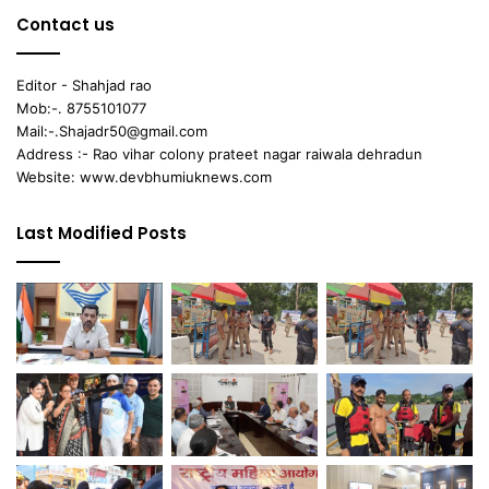
Contact us
Editor - Shahjad rao
Mob:-. 8755101077
Mail:-.Shajadr50@gmail.com
Address :- Rao vihar colony prateet nagar raiwala dehradun
Website: www.devbhumiuknews.com
Last Modified Posts