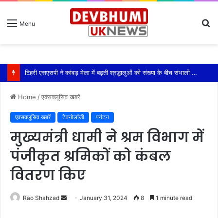
S
Menu
fo
टिहरी एसएसपी ने कांवड़ मेला में बढ़ती श्रद्धालुओं की संख्या के बीच संभाली यातायात की कमान
Home
/
एक्सक्लूसिव खबरें
एक्सक्लूसिव खबरें
टेक्नोलॉजी
पर्यटन
मुख्यमंत्री धामी ने श्रम विभाग में
पंजीकृत श्रमिकों को कंबल
वितरण किए
Send
Rao Shahzad
January 31, 2024
8
1 minute read
an