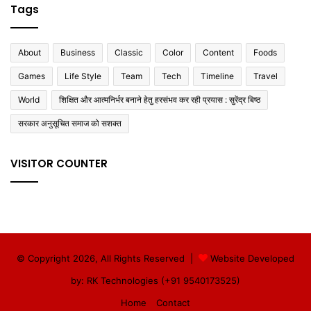
Tags
About
Business
Classic
Color
Content
Foods
Games
Life Style
Team
Tech
Timeline
Travel
World
शिक्षित और आत्मनिर्भर बनाने हेतु हरसंभव कर रही प्रयास : सुरेंद्र बिष्ठ
सरकार अनुसूचित समाज को सशक्त
VISITOR COUNTER
© Copyright 2026, All Rights Reserved |
Website Developed
by: RK Technologies (+91 9540173525)
Home
Contact