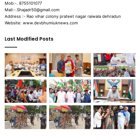
Mob:-. 8755101077
Mail:-.Shajadr50@gmail.com
Address :- Rao vihar colony prateet nagar raiwala dehradun
Website: www.devbhumiuknews.com
Last Modified Posts