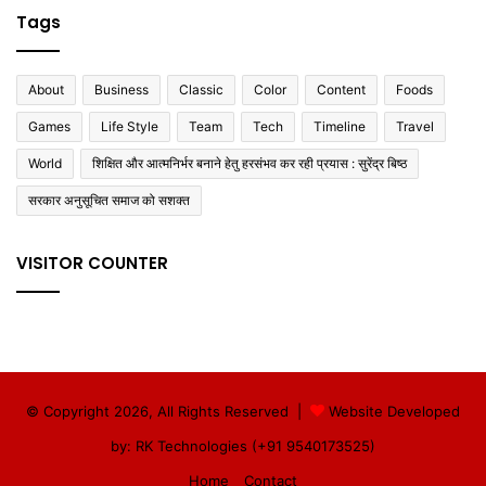
Tags
About
Business
Classic
Color
Content
Foods
Games
Life Style
Team
Tech
Timeline
Travel
World
शिक्षित और आत्मनिर्भर बनाने हेतु हरसंभव कर रही प्रयास : सुरेंद्र बिष्ठ
सरकार अनुसूचित समाज को सशक्त
VISITOR COUNTER
© Copyright 2026, All Rights Reserved |
Website Developed
by: RK Technologies (+91 9540173525)
Home
Contact