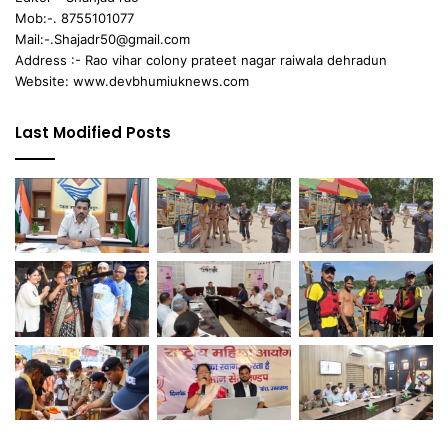
Mob:-. 8755101077
Mail:-.Shajadr50@gmail.com
Address :- Rao vihar colony prateet nagar raiwala dehradun
Website: www.devbhumiuknews.com
Last Modified Posts