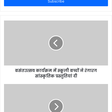
address
बसंतउत्सव कार्यक्रम में स्कूली बच्चों ने रंगारग
सांस्कृतिक प्रस्तुतियां दी