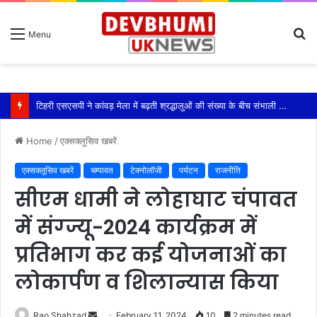
S
Menu
fo
टिहरी एसएसपी ने कांवड़ मेला में बढ़ती श्रद्धालुओं की संख्या के बीच संभाली यातायात की कमान
Home
/
एक्सक्लूसिव खबरें
एक्सक्लूसिव खबरें
चम्पावत
टेक्नोलॉजी
पर्यटन
राजनीति
सीएम धामी ने लोहाघाट चंपावत
में संग्ज्यू-2024 कार्यक्रम में
प्रतिभाग कर कई योजनाओं का
लोकार्पण व शिलान्यास किया
Send
Rao Shahzad
February 11, 2024
10
2 minutes read