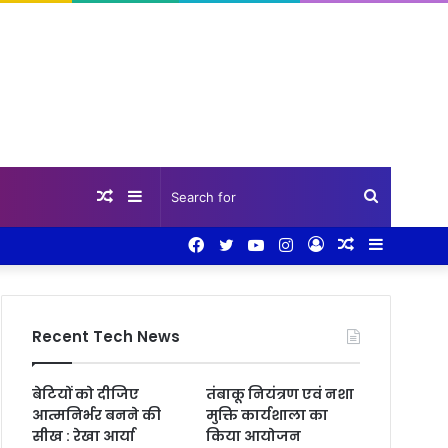
Random
Sidebar
Search
Facebook
Twitter
YouTube
Instagram
Log
Random
Sidebar
Article
for
In
Article
Recent Tech News
बेटियों को दीजिए
तंबाकू नियंत्रण एवं नशा
आत्मनिर्भर बनने की
मुक्ति कार्यशाला का
सीख : रेखा आर्या
किया आयोजन