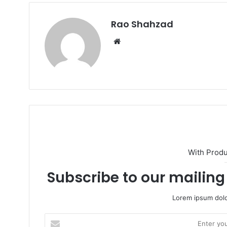
Rao Shahzad
Website
With Prod
Subscribe to our mailing 
Lorem ipsum dolo
Enter