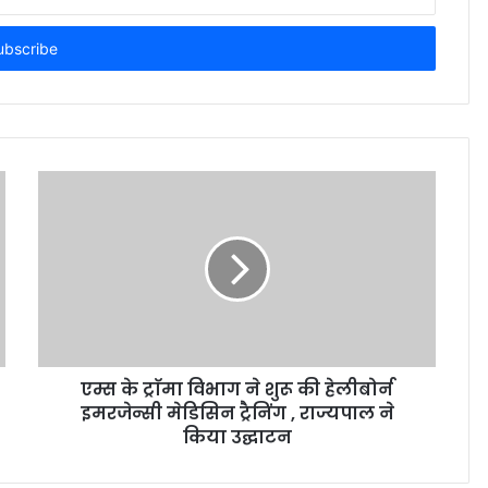
एम्स के ट्राॅमा विभाग ने शुरू की हेलीबोर्न
इमरजेन्सी मेडिसिन ट्रैनिंग , राज्यपाल ने
किया उद्घाटन