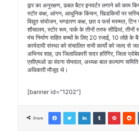
द्वार का अनुरक्षण, डबल बैटर इनवर्टर लगाने को काम किय
स्टोर कक्ष, आंगन, आधुनिक किचन, खिडकियों पर सरिया, ग
विद्युत संयोजन, भण्डारण कक्ष, छत व फर्स मरम्मत, टिन 
शौचालय, स्टोर रूम, पार्क के तीनों तरफ सीढियां, तीनों सं
मंच निर्माण सहित बच्चों के लिए 20 रजाई, 10 लोहे के 
कार्यदायी संस्था को संचालित सभी कार्याे को जल्द से जल
अभिनव शाह, उप जिलाधिकारी सदर हरिगिर, जिला प्रोबे
एसीएमओ डा वंदना सेमवाल, अध्यक्ष बाल कल्याण समिति
अधिकारी मौजूद थे।
[banner id="1202"]
Facebook
Twitter
LinkedIn
Tumblr
Pinterest
R
Share