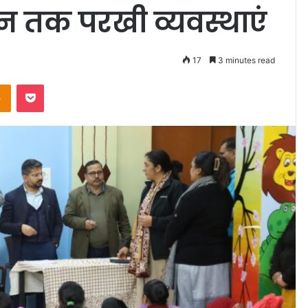
न तक परखी व्यवस्थाएं
17
3 minutes read
takte
Odnoklassniki
Pocket