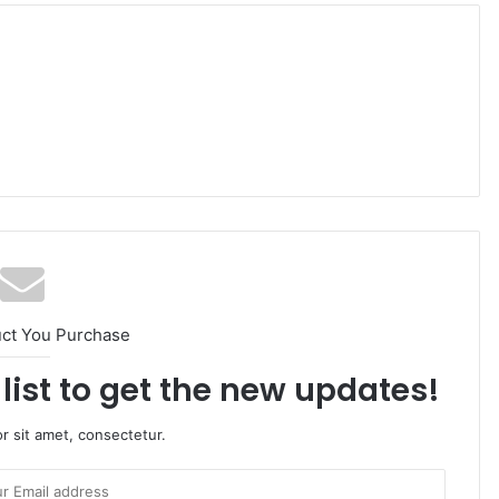
uct You Purchase
list to get the new updates!
r sit amet, consectetur.