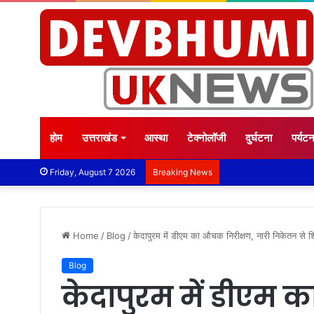
होम
उत्तराखंड
आस्था
टेक्नोलॉजी
दुर्घटना
पर्यट
Friday, August 7 2026
Breaking News
Home
/
Blog
/
केदापुरम में डीएम का औचक निरीक्षण, नारी निकेतन से 
Blog
केदापुरम में डीएम 