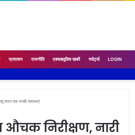
न
प्रशासन
राजनीति
एक्सक्लूसिव खबरें
स्पोर्ट्स
LOGIN
शिशु सदन तक परखी व्यवस्थाएं
का औचक निरीक्षण, नारी