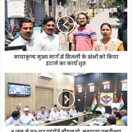
मायाकुण्ड मुख्य मार्ग से बिजली के खंभों को किया
हटाने का कार्य शुरू
8 जून से घर-घर पहुंचेंगे बीएलओ, मतदाता पुनरीक्षण