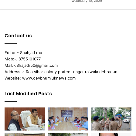
January 10, 2025
Contact us
Editor - Shahjad rao
Mob:-. 8755101077
Mail:-.Shajadr50@gmail.com
Address :- Rao vihar colony prateet nagar raiwala dehradun
Website: www.devbhumiuknews.com
Last Modified Posts