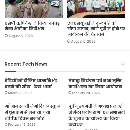
एसपी ऋषिकेश ने किया कावड़
एनएसयूआई ने कुलपति को
मेला क्षेत्रों का निरीक्षण
सौंपा ज्ञापन, मांगें पूरी न होने पर
आंदोलन की चेतावनी
August 6, 2026
August 6, 2026
Recent Tech News
बेटियों को दीजिए आत्मनिर्भर
तंबाकू नियंत्रण एवं नशा मुक्ति
बनने की सीख : रेखा आर्या
कार्यशाला का किया आयोजन
March 28, 2025
February 20, 2025
माँ आनंदमयी मेमोरियल स्कूल
पूर्व मुख्यमंत्री ने अध्यक्ष प्रत्याशी
में धूमधाम से मनाया गया
उर्मिला प्रदीप राणा एवं सभासदों
वार्षिक दिवस समारोह
के चुनाव कार्यालय का किया
उद्घाटन
February 15, 2025