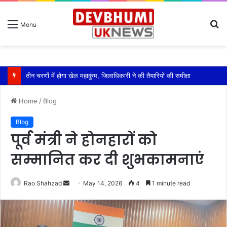
S
Menu
fo
एसपी ऋषिकेश ने किया कावड़ मेला क्षेत्रों का निरीक्षण
Home
/
Blog
Blog
पूर्व मंत्री ने होनहारों को
सम्मानित कर दी शुभकामनाएं
Send
Rao Shahzad
May 14, 2026
4
1 minute read
an
email