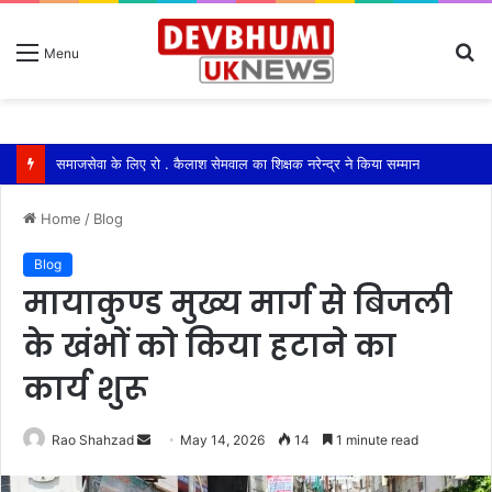
S
Menu
fo
रायवाला में ग्रामीणों ने बैठक कर पेयजल बिलों को लेकर आर-पार की लड़ाई का किया ऐलान
Home
/
Blog
Blog
मायाकुण्ड मुख्य मार्ग से बिजली
के खंभों को किया हटाने का
कार्य शुरू
Send
Rao Shahzad
May 14, 2026
14
1 minute read
an
email