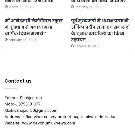
बनने की सीख : रेखा आर्या
कार्यशाला का किया आयोजन
March 28, 2025
February 20, 2025
माँ आनंदमयी मेमोरियल स्कूल
पूर्व मुख्यमंत्री ने अध्यक्ष प्रत्याशी
में धूमधाम से मनाया गया
उर्मिला प्रदीप राणा एवं सभासदों
वार्षिक दिवस समारोह
के चुनाव कार्यालय का किया
उद्घाटन
February 15, 2025
January 10, 2025
Contact us
Editor - Shahjad rao
Mob:-. 8755101077
Mail:-.Shajadr50@gmail.com
Address :- Rao vihar colony prateet nagar raiwala dehradun
Website: www.devbhumiuknews.com