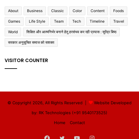
About
Business
Classic
Color
Content
Foods
Games
Life Style
Team
Tech
Timeline
Travel
World
शिक्षित और आत्मनिर्भर बनाने हेतु हरसंभव कर रही प्रयास : सुरेंद्र बिष्ठ
सरकार अनुसूचित समाज को सशक्त
VISITOR COUNTER
© Copyright 2026, All Rights Reserved |
Website Developed
by: RK Technologies (+91 9540173525)
Home
Contact
Facebook
Twitter
YouTube
Instagram