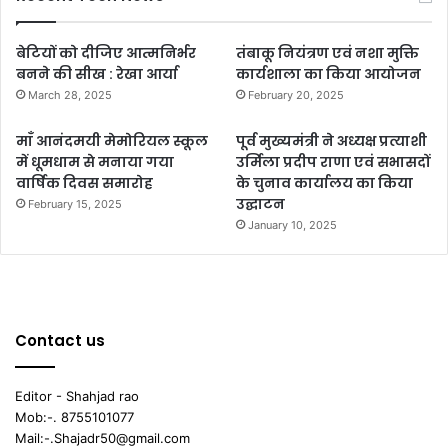
बेटियों को दीजिए आत्मनिर्भर
तंबाकू नियंत्रण एवं नशा मुक्ति
बनने की सीख : रेखा आर्या
कार्यशाला का किया आयोजन
March 28, 2025
February 20, 2025
माँ आनंदमयी मेमोरियल स्कूल
पूर्व मुख्यमंत्री ने अध्यक्ष प्रत्याशी
में धूमधाम से मनाया गया
उर्मिला प्रदीप राणा एवं सभासदों
वार्षिक दिवस समारोह
के चुनाव कार्यालय का किया
उद्घाटन
February 15, 2025
January 10, 2025
Contact us
Editor - Shahjad rao
Mob:-. 8755101077
Mail:-.Shajadr50@gmail.com