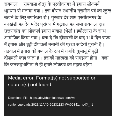
रायवाला । रायवाला क्षेत्र के प्रतीतनगर में इगास लोकपर्व
धूमधाम से मनाया गया। इस दौरान स्थानीय ग्रामीण पर्व का लुफ्त
उठाने के लिए उपस्थित थे। गुरुवार देर शाम प्रतीतनगर के
बनखंडी महादेव मंदिर प्रांगण में गढ़वाल महासभा रायवाला द्वारा
उत्तराखंड का लोकपर्व इगास बग्वाल (भेलौ ) हर्षोल्लास के साथ
आयोजित किया गया। बता दे कि दीपावली के बाद 11वें दिन राज्य
में इगास और बूढ़ी दीपावली मनानी की प्रथा सदियों पुरानी है।
गढ़वाल में इगास को बग्वाल के रूप में जबकि कुमायूं में बूढ़ी
दीपावली कहा जाता है। इसकी महत्वता को समझना होगा। कहा
कि जनसहभागिता से ही हमारे लोकपर्व का महत्व बढ़ेगा ।
Video
Media error: Format(s) not supported or
Player
source(s) not found
Download File: https://devbhumiuknews.com/wp-
content/uploads/2023/11/VID-20231123-WA00341.mp4?_=1