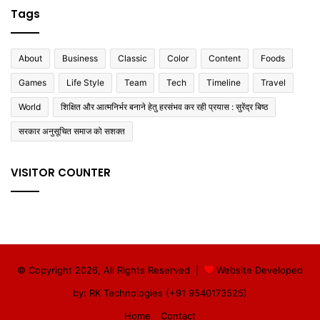
Tags
About
Business
Classic
Color
Content
Foods
Games
Life Style
Team
Tech
Timeline
Travel
World
शिक्षित और आत्मनिर्भर बनाने हेतु हरसंभव कर रही प्रयास : सुरेंद्र बिष्ठ
सरकार अनुसूचित समाज को सशक्त
VISITOR COUNTER
© Copyright 2026, All Rights Reserved |
Website Developed
by: RK Technologies (+91 9540173525)
Home
Contact