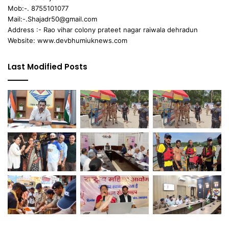
Mob:-. 8755101077
Mail:-.Shajadr50@gmail.com
Address :- Rao vihar colony prateet nagar raiwala dehradun
Website: www.devbhumiuknews.com
Last Modified Posts