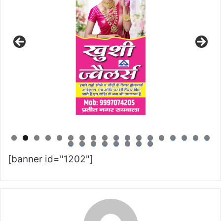
0
1
2
3
4
5
6
7
8
9
0
1
2
3
4
5
6
[banner id="1202"]