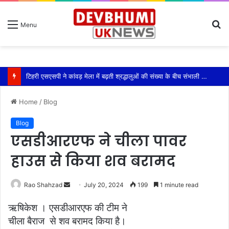
S
Menu
fo
टिहरी एसएसपी ने कांवड़ मेला में बढ़ती श्रद्धालुओं की संख्या के बीच संभाली यातायात की कमान
Home
/
Blog
Blog
एसडीआरएफ ने चीला पावर
हाउस से किया शव बरामद
Send
Rao Shahzad
July 20, 2024
199
1 minute read
an
ऋषिकेश । एसडीआरएफ की टीम ने
email
चीला बैराज से शव बरामद किया है।