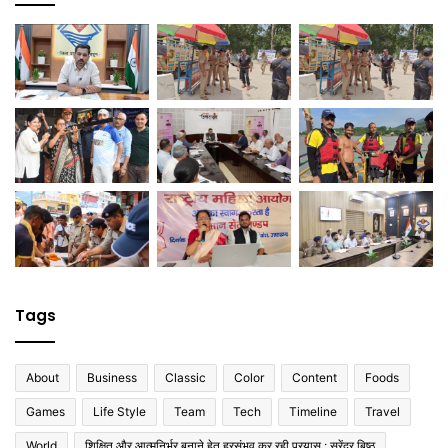
Tags
About
Business
Classic
Color
Content
Foods
Games
Life Style
Team
Tech
Timeline
Travel
World
शिक्षित और आत्मनिर्भर बनाने हेतु हरसंभव कर रही प्रयास : सुरेंद्र बिष्ठ