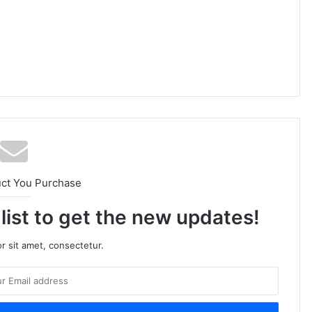
uct You Purchase
 list to get the new updates!
r sit amet, consectetur.