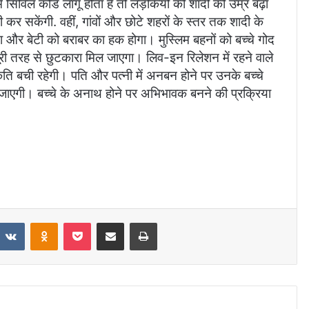
्म सिविल कोड लागू होता है तो लड़कियों की शादी की उम्र बढ़ा
कर सकेंगी. वहीं, गांवों और छोटे शहरों के स्‍तर तक शादी के
टा और बेटी को बराबर का हक होगा। मुस्लिम बहनों को बच्‍चे गोद
पूरी तरह से छुटकारा मिल जाएगा। लिव-इन रिलेशन में रहने वाले
ृति बची रहेगी। पति और पत्‍नी में अनबन होने पर उनके बच्‍चे
 जाएगी। बच्‍चे के अनाथ होने पर अभिभावक बनने की प्रक्रिया
eddit
VKontakte
Odnoklassniki
Pocket
Share via Email
Print