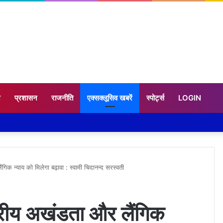
न
प्रशासन
राजनीति
एक्सक्लूसिव खबरें
स्पोर्ट्स
LOGIN
ंगिक न्याय को मिलेगा बढ़ावा : स्वामी चिदानन्द सरस्वती
्ट्रीय अखंडता और लैंगिक