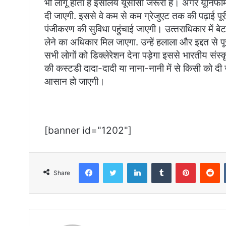
भी लागू होता है इसलिये यूसीसी जरूरी है। अगर यूनिफॉर
दी जाएगी. इससे वे कम से कम ग्रेजुएट तक की पढ़ाई पूरी 
पंजीकरण की सुविधा पहुंचाई जाएगी। उत्‍तराधिकार में बे
लेने का अधिकार मिल जाएगा. उन्‍हें हलाला और इद्दत से 
सभी लोगों को डिक्लेरेशन देना पड़ेगा इससे भारतीय संस्क
की कस्‍टडी दादा-दादी या नाना-नानी में से किसी को दी
आसान हो जाएगी।
[banner id="1202"]
Facebook
Twitter
LinkedIn
Tumblr
Pinterest
R
Share