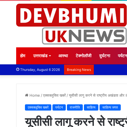
होम
उत्तराखंड
आस्था
टेक्नोलॉजी
दुर्घटना
पर्यट
Thursday, August 6 2026
Breaking News
Home
/
एक्सक्लूसिव खबरें
/
यूसीसी लागू करने से राष्ट्रीय अखंडता और लै
एक्सक्लूसिव खबरें
पर्यटन
राजनीति
साहित्य
साहित्य जगत
यूसीसी लागू करने से राष