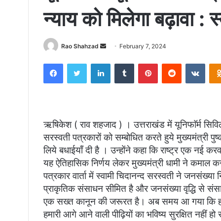
न्याय को मिलेगा बढ़ावा : स
Send
Rao Shahzad
February 7, 2024
an
Facebook
Twitter
LinkedIn
Tumblr
Pinterest
Reddit
VKon
email
ऋषिकेश ( राव शहजाद ) । उत्तराखंड में यूनिफाॅर्म सिवि
सरस्वती पत्रकारों को सम्बोधित करते हुये मुख्यमंत्री पु
लिये बधाईयाँ दी है । उन्होंने कहा कि राष्ट्र एक नई क
यह ऐतिहासिक निर्णय लेकर मुख्यमंत्री धामी ने कमाल
पत्रकार वार्ता में स्वामी चिदानन्द सरस्वती ने जनसंख्या
प्राकृतिक संसाधन सीमित है और जनसंख्या वृद्धि से संसा
एक सख्त कानून की जरूरत है। अब समय आ गया कि हम द
हमारी आगे आने वाली पीढ़ियों का भविष्य सुरक्षित नहीं ह