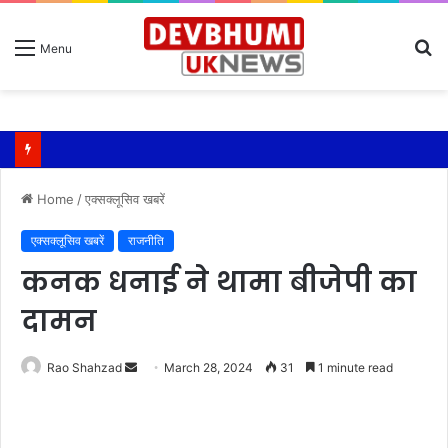
S
Menu
fo
Home
/
एक्सक्लूसिव खबरें
एक्सक्लूसिव खबरें
राजनीति
कनक धनाई ने थामा बीजेपी का
दामन
Send
Rao Shahzad
March 28, 2024
31
1 minute read
an
email