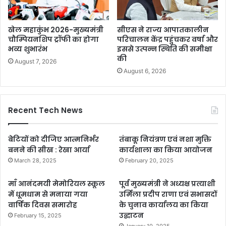
खेल महाकुंभ 2026-मुख्यमंत्री
सीएस ने राज्य आपातकालीन
चौम्पियनशिप ट्रॉफी का होगा
परिचालन केंद्र पहुंचकर वर्षा और
भव्य शुभारंभ
इससे उत्पन्न स्थिति की समीक्षा
की
August 7, 2026
August 6, 2026
Recent Tech News
बेटियों को दीजिए आत्मनिर्भर
तंबाकू नियंत्रण एवं नशा मुक्ति
बनने की सीख : रेखा आर्या
कार्यशाला का किया आयोजन
March 28, 2025
February 20, 2025
माँ आनंदमयी मेमोरियल स्कूल
पूर्व मुख्यमंत्री ने अध्यक्ष प्रत्याशी
में धूमधाम से मनाया गया
उर्मिला प्रदीप राणा एवं सभासदों
वार्षिक दिवस समारोह
के चुनाव कार्यालय का किया
उद्घाटन
February 15, 2025