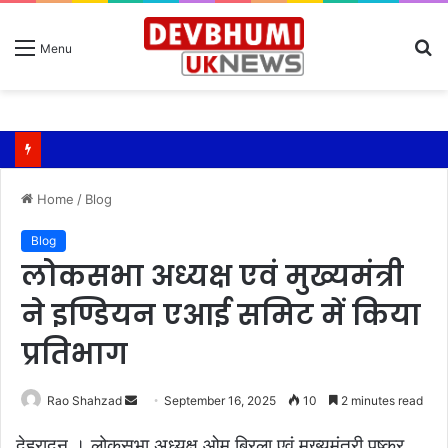
S
Menu
fo
खेल महाकुंभ 2026-मुख्यमंत्री चौम्पियनशिप ट्रॉफी का होगा भव्य शुभारंभ
Home
/
Blog
Blog
लोकसभा अध्यक्ष एवं मुख्यमंत्री
ने इण्डियन एआई समिट में किया
प्रतिभाग
Send
Rao Shahzad
September 16, 2025
10
2 minutes read
an
देहरादून । लोकसभा अध्यक्ष ओम बिरला एवं मुख्यमंत्री पुष्कर
email