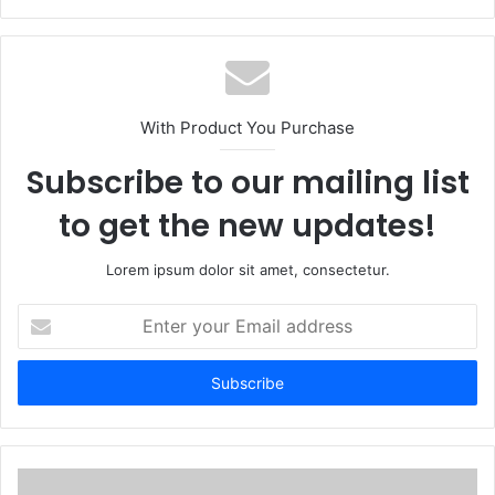
With Product You Purchase
Subscribe to our mailing list
to get the new updates!
Lorem ipsum dolor sit amet, consectetur.
Enter
your
Email
address