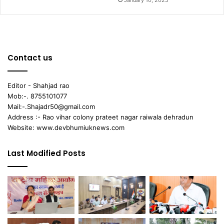
January 10, 2025
Contact us
Editor - Shahjad rao
Mob:-. 8755101077
Mail:-.Shajadr50@gmail.com
Address :- Rao vihar colony prateet nagar raiwala dehradun
Website: www.devbhumiuknews.com
Last Modified Posts