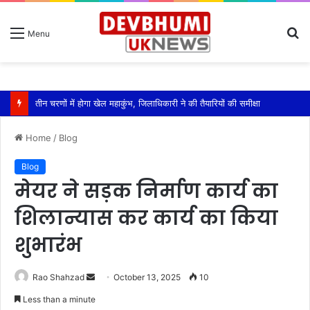
S
Menu
fo
तीन चरणों में होगा खेल महाकुंभ, जिलाधिकारी ने की तैयारियों की समीक्षा
Home
/
Blog
Blog
मेयर ने सड़क निर्माण कार्य का
शिलान्यास कर कार्य का किया
शुभारंभ
Send
Rao Shahzad
October 13, 2025
10
an
Less than a minute
email