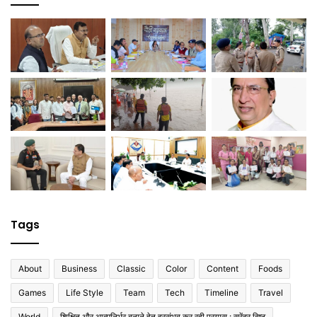
Tags
About
Business
Classic
Color
Content
Foods
Games
Life Style
Team
Tech
Timeline
Travel
World
शिक्षित और आत्मनिर्भर बनाने हेतु हरसंभव कर रही प्रयास : सुरेंद्र बिष्ठ