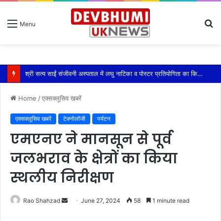
S
Menu
fo
श्री सत्य साईं संजीवनी अस्पताल में लघु नाटिका व पोस्टर प्रतियोगिता का किया आयोजन
Home
/
एक्सक्लूसिव खबरें
एक्सक्लूसिव खबरें
टेक्नोलॉजी
पर्यटन
एमएनए ने मानसून से पूर्व
जलभराव के क्षेत्रों का किया
स्थलीय निरीक्षण
Send
Rao Shahzad
June 27, 2024
58
1 minute read
an