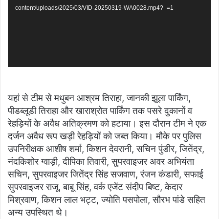
content/uploads/2025/03/VID-20250319-WA0028.mp4?_=1
यहां से टीम से मधुबन आश्रम तिराहा, जानकी झूला पार्किंग,
पीडब्लूडी तिराहा और खाराश्रोत पार्किंग तक पसरे दुकानों व
रेहड़ियों के अवैध अतिक्रमण को हटाया। इस दौरान टीम ने एक
दर्जन अवैध रूप खड़ी रेहड़ियों को जब्त किया। मौके पर पुलिस
उपनिरीक्षक आशीष शर्मा, किशन देवरानी, सचिन पुंडीर, जितेंद्र,
नंदकिशोर ग्वाड़ी, दीपिका तिवारी, सुपरवाइजर अवर अभियंता
सचिन, सुपरवाइजर जितेंद्र सिंह सजवाण, रंजन कंडारी, सफाई
सुपरवाइजर राजू, बाबू सिंह, वर्क एजेंट संदीप बिष्ट, केदार
मिश्रवाण, किशन लाल भट्ट, ज्योति पसपोला, सौरभ पांडे सहित
अन्य उपस्थित थे।