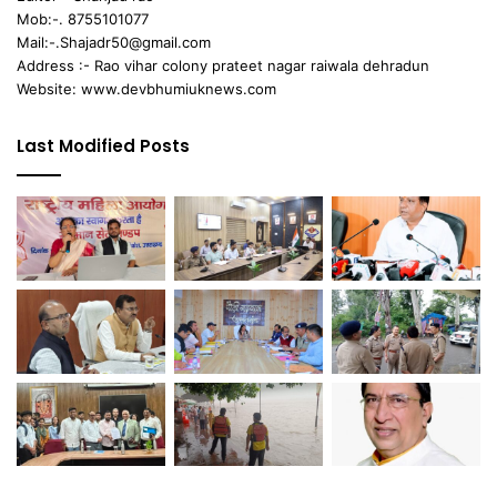
Mob:-. 8755101077
Mail:-.Shajadr50@gmail.com
Address :- Rao vihar colony prateet nagar raiwala dehradun
Website: www.devbhumiuknews.com
Last Modified Posts