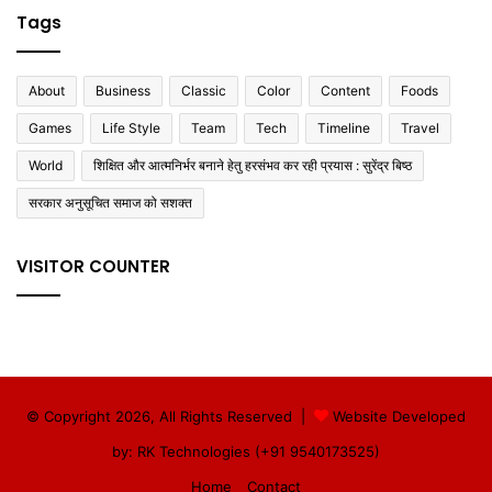
Tags
About
Business
Classic
Color
Content
Foods
Games
Life Style
Team
Tech
Timeline
Travel
World
शिक्षित और आत्मनिर्भर बनाने हेतु हरसंभव कर रही प्रयास : सुरेंद्र बिष्ठ
सरकार अनुसूचित समाज को सशक्त
VISITOR COUNTER
© Copyright 2026, All Rights Reserved |
Website Developed
by: RK Technologies (+91 9540173525)
Home
Contact